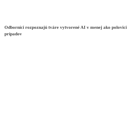
Odborníci rozpoznajú tváre vytvorené AI v menej ako polovici
prípadov