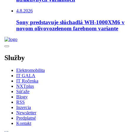
4.8.2026
Sony predstavuje slúchadlá WH-1000XM6 v
novom olivovozelenom farebnom variante
Služby
Elektromobilita
IT GALA
IT Ročenka
NXTplus
Súťaže
Blogy
RSS
Inzercia
Newsletter
Predplatné
Kontakt