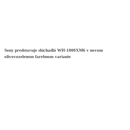
Sony predstavuje slúchadlá WH-1000XM6 v novom
olivovozelenom farebnom variante