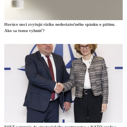
Horúce noci zvyšujú riziko nedostatočného spánku o pätinu.
Ako sa tomu vyhnúť?