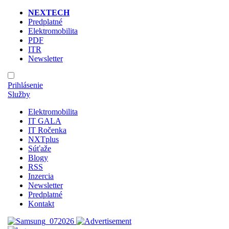
NEXTECH
Predplatné
Elektromobilita
PDF
ITR
Newsletter
Prihlásenie
Služby
Elektromobilita
IT GALA
IT Ročenka
NXTplus
Súťaže
Blogy
RSS
Inzercia
Newsletter
Predplatné
Kontakt