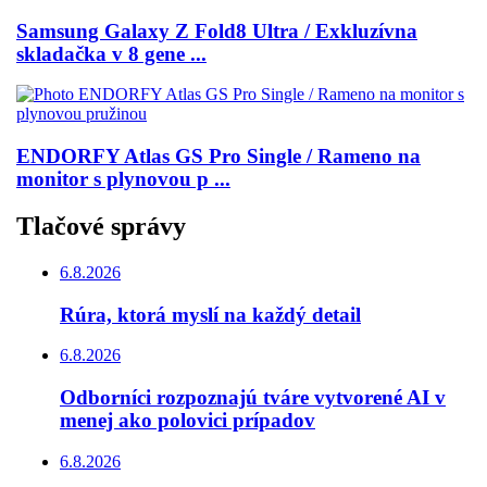
Samsung Galaxy Z Fold8 Ultra / Exkluzívna
skladačka v 8 gene ...
ENDORFY Atlas GS Pro Single / Rameno na
monitor s plynovou p ...
Tlačové správy
6.8.2026
Rúra, ktorá myslí na každý detail
6.8.2026
Odborníci rozpoznajú tváre vytvorené AI v
menej ako polovici prípadov
6.8.2026