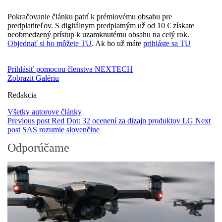
Pokračovanie článku patrí k prémiovému obsahu pre
predplatiteľov. S digitálnym predplatným už od 10 € získate
neobmedzený prístup k uzamknutému obsahu na celý rok.
Objednať si ho môžete TU
. Ak ho už máte
prihláste sa TU
Prihlásiť pomocou členstva NEXTECH
Zobrazit Galériu
Redakcia
Všetky autorove články
Previous post
Red Dot: 32 ocenení za dizajn produktov LG
Next
post
SAS rozumie slovenčine
Odporúčame