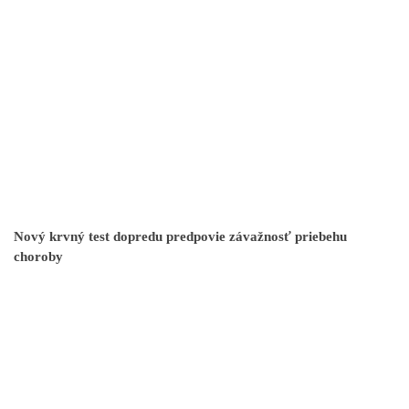
Nový krvný test dopredu predpovie závažnosť priebehu
choroby