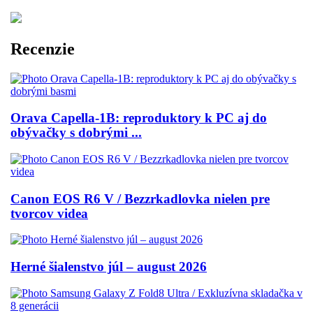
Recenzie
Orava Capella-1B: reproduktory k PC aj do
obývačky s dobrými ...
Canon EOS R6 V / Bezzrkadlovka nielen pre
tvorcov videa
Herné šialenstvo júl – august 2026