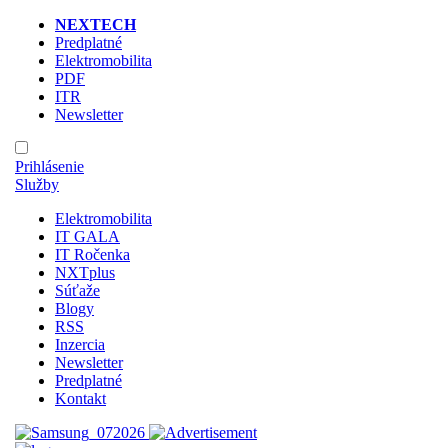
NEXTECH
Predplatné
Elektromobilita
PDF
ITR
Newsletter
Prihlásenie
Služby
Elektromobilita
IT GALA
IT Ročenka
NXTplus
Súťaže
Blogy
RSS
Inzercia
Newsletter
Predplatné
Kontakt