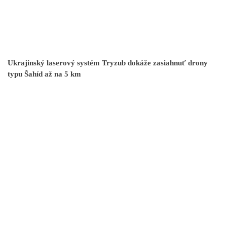
Ukrajinský laserový systém Tryzub dokáže zasiahnuť drony
typu Šahíd až na 5 km