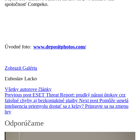
spoločnosť Compeko.
Úvodné foto:
www.depositphotos.com/
Zobrazit Galériu
Ľuboslav Lacko
Všetky autorove články
Previous post
ESET Threat Report: prudký nárast útokov cez
falošné chyby aj bezkontaktné platby
Next post
Pomôže umelá
inteligencia priemyslu dostať sa z krízy? Pripravte sa na zmenu
hry
Odporúčame