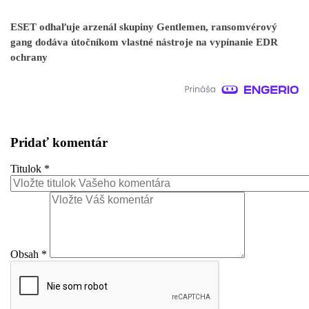
ESET odhaľuje arzenál skupiny Gentlemen, ransomvérový
gang dodáva útočníkom vlastné nástroje na vypínanie EDR
ochrany
Pridať komentár
Titulok
*
Obsah
*