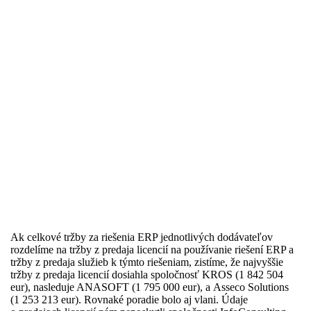
Ak celkové tržby za riešenia ERP jednotlivých dodávateľov
rozdelíme na tržby z predaja licencií na používanie riešení ERP a
tržby z predaja služieb k týmto riešeniam, zistíme, že najvyššie
tržby z predaja licencií dosiahla spoločnosť KROS (1 842 504
eur), nasleduje ANASOFT (1 795 000 eur), a Asseco Solutions
(1 253 213 eur). Rovnaké poradie bolo aj vlani. Údaje