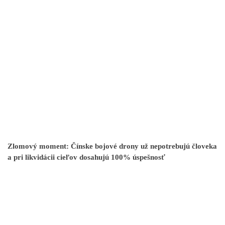
Zlomový moment: Čínske bojové drony už nepotrebujú človeka
a pri likvidácii cieľov dosahujú 100% úspešnosť