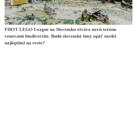
FIRST LEGO League na Slovensku otvára novú sezónu
venovanú biodiverzite. Budú slovenské tímy opäť medzi
najlepšími na svete?