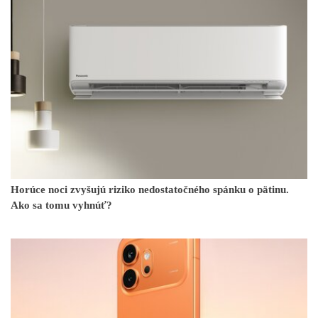
Horúce noci zvyšujú riziko nedostatočného spánku o pätinu.
Ako sa tomu vyhnúť?