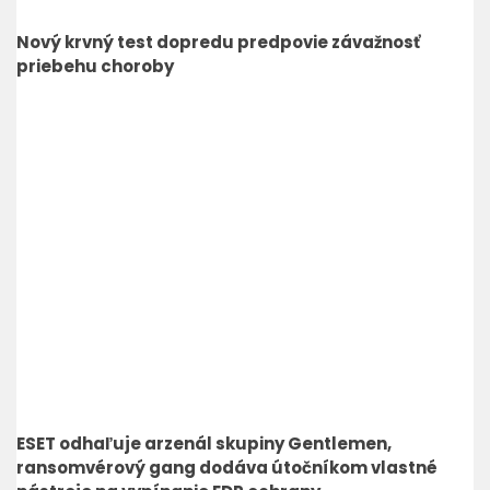
Nový krvný test dopredu predpovie závažnosť
priebehu choroby
ESET odhaľuje arzenál skupiny Gentlemen,
ransomvérový gang dodáva útočníkom vlastné