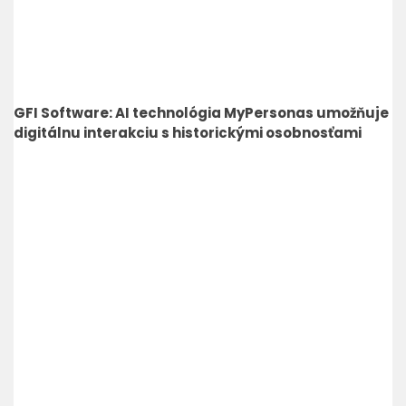
GFI Software: AI technológia MyPersonas umožňuje
digitálnu interakciu s historickými osobnosťami