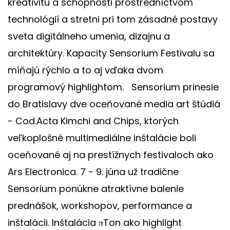
kreativitu a schopnosti prostredníctvom
technológií a stretni pri tom zásadné postavy
sveta digitálneho umenia, dizajnu a
architektúry. Kapacity Sensorium Festivalu sa
míňajú rýchlo a to aj vďaka dvom
programový highlightom. Sensorium prinesie
do Bratislavy dve oceňované media art štúdiá
- Cod.Acta Kimchi and Chips, ktorých
veľkoplošné multimediálne inštalácie boli
oceňované aj na prestížnych festivaloch ako
Ars Electronica. 7 - 9. júna už tradične
Sensorium ponúkne atraktívne balenie
prednášok, workshopov, performance a
inštalácii. Inštalácia πTon ako highlight