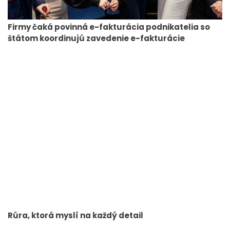
Firmy čaká povinná e-fakturácia podnikatelia so
štátom koordinujú zavedenie e-fakturácie
Rúra, ktorá myslí na každý detail