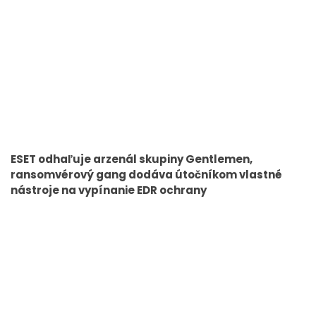
ESET odhaľuje arzenál skupiny Gentlemen,
ransomvérový gang dodáva útočníkom vlastné
nástroje na vypínanie EDR ochrany