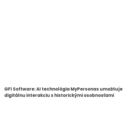
GFI Software: AI technológia MyPersonas umožňuje
digitálnu interakciu s historickými osobnosťami