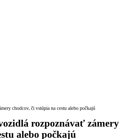
mery chodcov, či vstúpia na cestu alebo počkajú
vozidlá rozpoznávať zámery
estu alebo počkajú