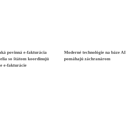
ká povinná e-fakturácia
Moderné technológie na báze AI
elia so štátom koordinujú
pomáhajú záchranárom
e e-fakturácie