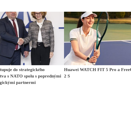
upuje do strategického
Huawei WATCH FIT 5 Pro a Free
stva s NATO spolu s poprednými
2 S
ogickými partnermi