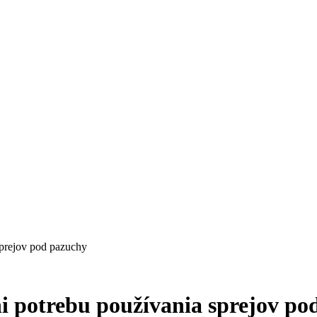
sprejov pod pazuchy
i potrebu používania sprejov po