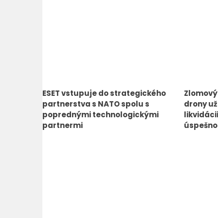
ESET vstupuje do strategického
Zlomový
partnerstva s NATO spolu s
drony už
poprednými technologickými
likvidác
partnermi
úspešno