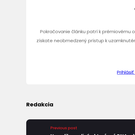
Pokračovanie článku patrí k prémiovému o
získate neobmedzený prístup k uzamknutém
Prihlás
Redakcia
Previous post