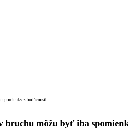
a spomienky z budúcnosti
 v bruchu môžu byť iba spomienk