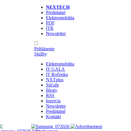
NEXTECH
Predplatné
Elektromobilita
PDF
ITR
Newsletter
Prihlásenie
Služby
Elektromobilita
IT GALA
IT Ročenka
NXTplus
Súťaže
Blogy
RSS
Inzercia
Newsletter
Predplatné
Kontakt