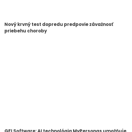
Nový krvný test dopredu predpovie závažnosť
priebehu choroby
GFI Software: AI technológia MyPersonas umožňuje