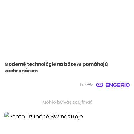
Moderné technológie na báze AI pomáhajú
záchranárom
Mohlo by vás zaujímať