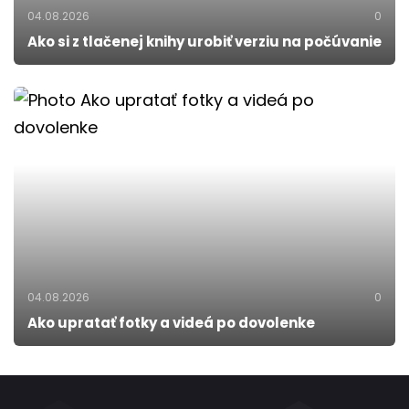
04.08.2026
0
Ako si z tlačenej knihy urobiť verziu na počúvanie
04.08.2026
0
Ako upratať fotky a videá po dovolenke