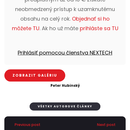
neobmedzený prístup k uzamknutému
obsahu na celý rok.
Objednať si ho
môžete TU
. Ak ho už máte
prihláste sa TU
Prihlásiť pomocou členstva NEXTECH
ZOBRAZIT GALÉRIU
Peter Hubinský
VŠETKY AUTOROVE ČLÁNKY
Previous post
Next post