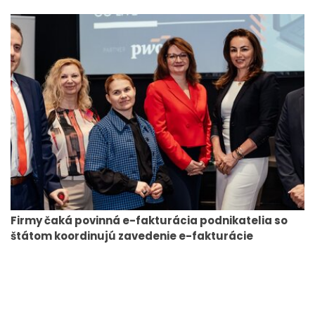
Firmy čaká povinná e-fakturácia podnikatelia so
štátom koordinujú zavedenie e-fakturácie