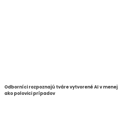
Odborníci rozpoznajú tváre vytvorené AI v menej
ako polovici prípadov