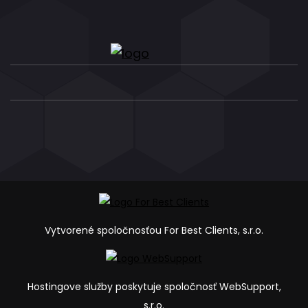
Vytvorené spoločnosťou For Best Clients, s.r.o.
Hostingove služby poskytuje spoločnosť WebSupport,
s.r.o.