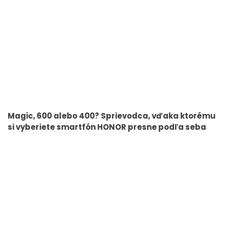
Magic, 600 alebo 400? Sprievodca, vďaka ktorému
si vyberiete smartfón HONOR presne podľa seba