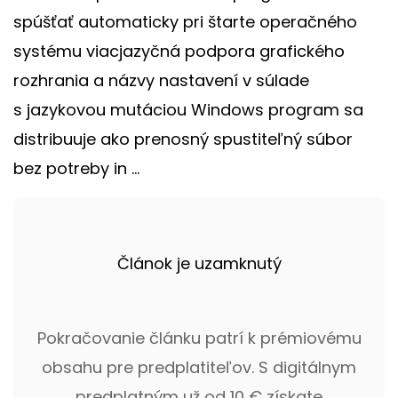
spúšťať automaticky pri štarte operačného
systému viacjazyčná podpora grafického
rozhrania a názvy nastavení v súlade
s jazykovou mutáciou Windows program sa
distribuuje ako prenosný spustiteľný súbor
bez potreby in ...
Článok je uzamknutý
Pokračovanie článku patrí k prémiovému
obsahu pre predplatiteľov. S digitálnym
predplatným už od 10 € získate