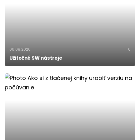
06.08.2026
0
Užitočné SW nástroje