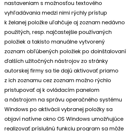
nastaveniam s možnosťou textového
vyhľadávania medzi nimi rýchly prístup
k želanej položke uľahčuje aj zoznam nedávno
použitých, resp. najčastejšie používaných
položiek a takisto manuálne vytvorený
zoznam obľúbených položiek po doinštalovaní
ďalších užitočných nástrojov zo stránky
autorskej firmy sa tie dajú aktivovať priamo
z ich zoznamu cez zoznam možno rýchlo
pristupovať aj k ovládacím panelom
a nástrojom na správu operačného systému
Windows po aktivácii vybranej položky sa
objaví natívne okno OS Windows umožňujúce
realizovať príslušnú funkciu program sa môže