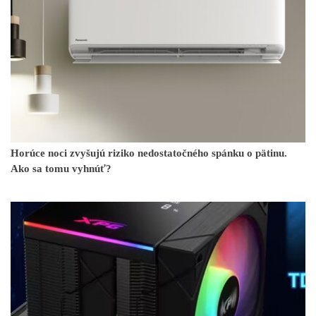
Horúce noci zvyšujú riziko nedostatočného spánku o pätinu.
Ako sa tomu vyhnúť?