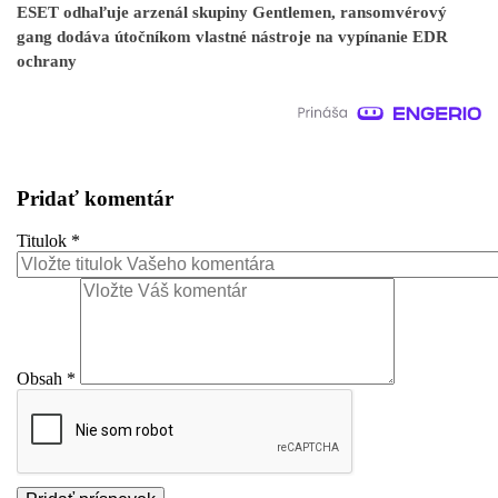
ESET odhaľuje arzenál skupiny Gentlemen, ransomvérový
gang dodáva útočníkom vlastné nástroje na vypínanie EDR
ochrany
Pridať komentár
Titulok
*
Obsah
*