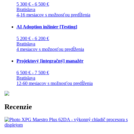
5 300 € - 6 500 €
Bratislava
4-16 mesiacov s možnosťou predĺženia
AI Adoption inžinier [Testing]
5 200 € - 6 200 €
Bratislava
4 mesiacov s možnosťou predĺženia
Projektový [integračný] manažér
6 500 € - 7 500 €
Bratislava
12-60 mesiacov s možnosťou predĺženia
Recenzie