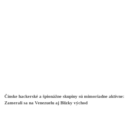
Čínske hackerské a špionážne skupiny sú mimoriadne aktívne:
Zamerali sa na Venezuelu aj Blízky východ