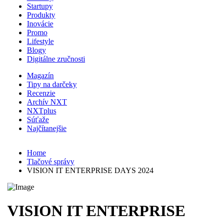
Startupy
Produkty
Inovácie
Promo
Lifestyle
Blogy
Digitálne zručnosti
Magazín
Tipy na darčeky
Recenzie
Archív NXT
NXTplus
Súťaže
Najčítanejšie
Home
Tlačové správy
VISION IT ENTERPRISE DAYS 2024
VISION IT ENTERPRISE