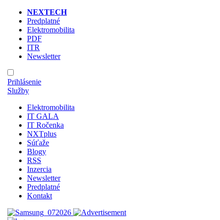
NEXTECH
Predplatné
Elektromobilita
PDF
ITR
Newsletter
Prihlásenie
Služby
Elektromobilita
IT GALA
IT Ročenka
NXTplus
Súťaže
Blogy
RSS
Inzercia
Newsletter
Predplatné
Kontakt