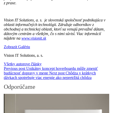
z praxe.
Vision IT Solutions, a. s. je slovenská spoločnosť podnikajúca v
oblasti informačných technológii. Združuje odborníkov z
obchodnej a technickej oblasti, ktorí sa venujú prevažné dátam,
dátovým centrám a všetkým, čo s nimi súvisí. Viac informácií
nájdete na
www.visionit.sk
Zobrazit Galériu
Vision IT Solutions, a. s.
Všetky autorove články
Previous post
Unikátny koncept hoverboardu môže zmeniť
budúcnosť dopravy v meste
Next post
Chôdza v krátkych
dávkach spotrebuje viac energie ako nepretržitá chôdza
Odporúčame