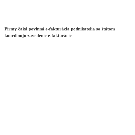
Firmy čaká povinná e-fakturácia podnikatelia so štátom
koordinujú zavedenie e-fakturácie