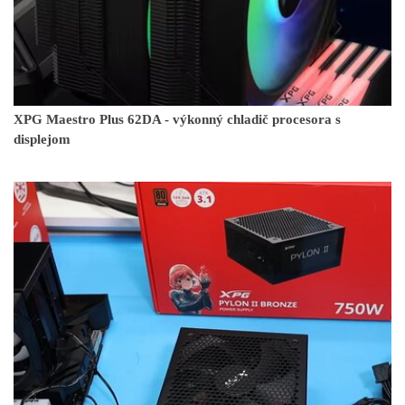
XPG Maestro Plus 62DA - výkonný chladič procesora s
displejom