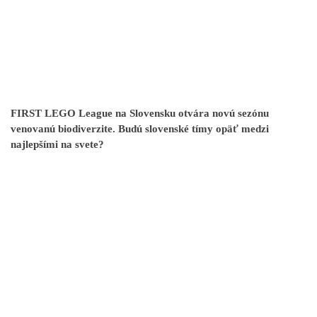
FIRST LEGO League na Slovensku otvára novú sezónu
venovanú biodiverzite. Budú slovenské tímy opäť medzi
najlepšími na svete?