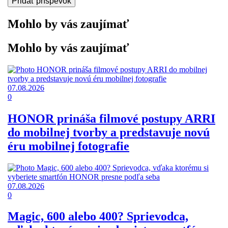
Mohlo by vás zaujímať
Mohlo by vás zaujímať
07.08.2026
0
HONOR prináša filmové postupy ARRI
do mobilnej tvorby a predstavuje novú
éru mobilnej fotografie
07.08.2026
0
Magic, 600 alebo 400? Sprievodca,