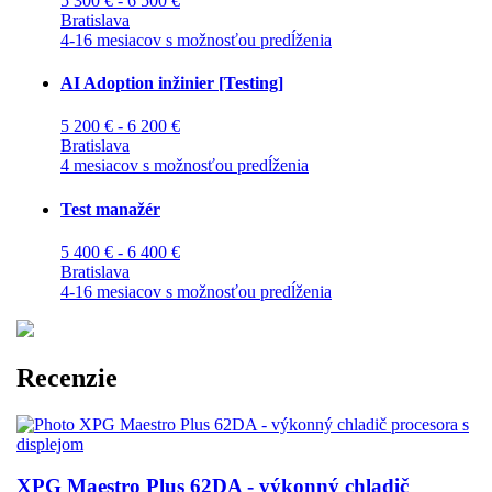
5 300 € - 6 500 €
Bratislava
4-16 mesiacov s možnosťou predĺženia
AI Adoption inžinier [Testing]
5 200 € - 6 200 €
Bratislava
4 mesiacov s možnosťou predĺženia
Test manažér
5 400 € - 6 400 €
Bratislava
4-16 mesiacov s možnosťou predĺženia
Recenzie
XPG Maestro Plus 62DA - výkonný chladič