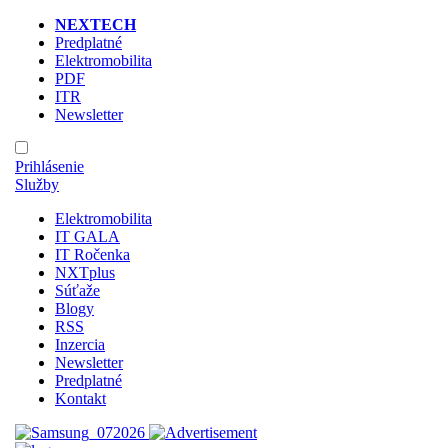
NEXTECH
Predplatné
Elektromobilita
PDF
ITR
Newsletter
Prihlásenie
Služby
Elektromobilita
IT GALA
IT Ročenka
NXTplus
Súťaže
Blogy
RSS
Inzercia
Newsletter
Predplatné
Kontakt