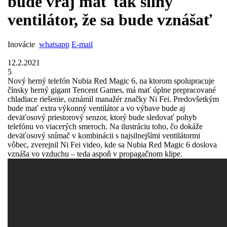
bude vraj mať tak silný
ventilátor, že sa bude vznášať
Inovácie
whatsapp
E-mail
12.2.2021
5
Nový herný telefón Nubia Red Magic 6, na ktorom spolupracuje
čínsky herný gigant Tencent Games, má mať úplne prepracované
chladiace riešenie, oznámil manažér značky Ni Fei. Predovšetkým
bude mať extra výkonný ventilátor a vo výbave bude aj
deväťosový priestorový senzor, ktorý bude sledovať pohyb
telefónu vo viacerých smeroch. Na ilustráciu toho, čo dokáže
deväťosový snímač v kombinácii s najsilnejšími ventilátormi
vôbec, zverejnil Ni Fei video, kde sa Nubia Red Magic 6 doslova
vznáša vo vzduchu – teda aspoň v propagačnom klipe.