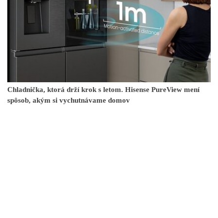
Chladnička, ktorá drží krok s letom. Hisense PureView mení
spôsob, akým si vychutnávame domov