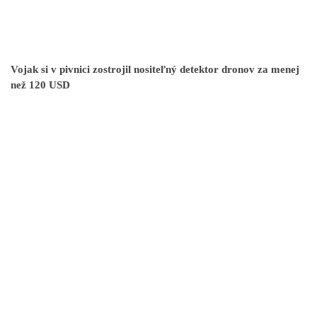
Vojak si v pivnici zostrojil nositeľný detektor dronov za menej
než 120 USD