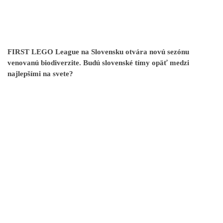
FIRST LEGO League na Slovensku otvára novú sezónu
venovanú biodiverzite. Budú slovenské tímy opäť medzi
najlepšími na svete?