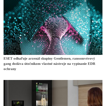
ESET odhaľuje arzenál skupiny Gentlemen, ransomvérový
gang dodáva útočníkom vlastné nástroje na vypínanie EDR
ochrany