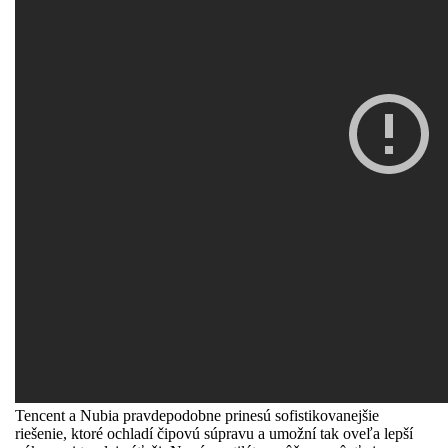
Tencent a Nubia pravdepodobne prinesú sofistikovanejšie
riešenie, ktoré ochladí čipovú súpravu a umožní tak oveľa lepší