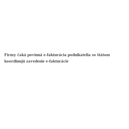
Firmy čaká povinná e-fakturácia podnikatelia so štátom
koordinujú zavedenie e-fakturácie