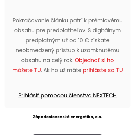
Pokračovanie článku patrí k prémiovému
obsahu pre predplatiteľov. S digitálnym
predplatným už od 10 € získate
neobmedzený prístup k uzamknutému
obsahu na celý rok.
Objednať si ho
môžete TU
. Ak ho už máte
prihláste sa TU
Prihlásiť pomocou členstva NEXTECH
Západoslovenská energetika, a.s.