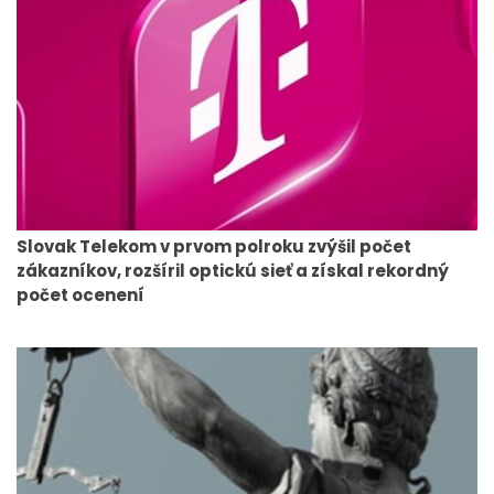
Slovak Telekom v prvom polroku zvýšil počet
zákazníkov, rozšíril optickú sieť a získal rekordný
počet ocenení