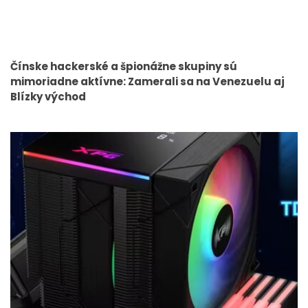
Čínske hackerské a špionážne skupiny sú
mimoriadne aktívne: Zamerali sa na Venezuelu aj
Blízky východ