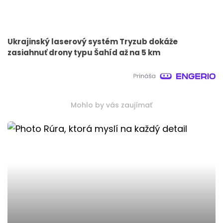
Ukrajinský laserový systém Tryzub dokáže
zasiahnuť drony typu Šahíd až na 5 km
Mohlo by vás zaujímať