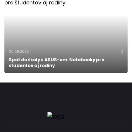
06.08.2026
0
Späť do školy s ASUS-om: Notebooky pre
študentov aj rodiny