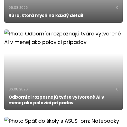
06.08.2026
0
Rúra, ktorá myslí na každý detail
06.08.2026
0
Odborníci rozpoznajú tváre vytvorené AI v
menej ako polovici prípadov