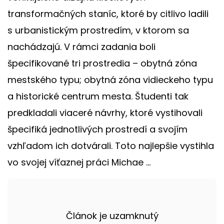
transformačných staníc, ktoré by citlivo ladili
s urbanistickým prostredím, v ktorom sa
nachádzajú. V rámci zadania boli
špecifikované tri prostredia – obytná zóna
mestského typu; obytná zóna vidieckeho typu
a historické centrum mesta. Študenti tak
predkladali viaceré návrhy, ktoré vystihovali
špecifiká jednotlivých prostredí a svojím
vzhľadom ich dotvárali. Toto najlepšie vystihla
vo svojej víťaznej práci Michae ...
Článok je uzamknutý