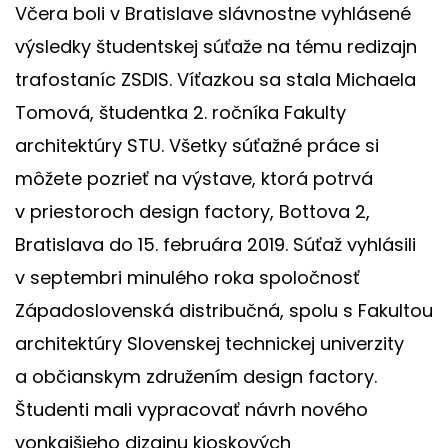
Včera boli v Bratislave slávnostne vyhlásené
výsledky študentskej súťaže na tému redizajn
trafostaníc ZSDIS. Víťazkou sa stala Michaela
Tomová, študentka 2. ročníka Fakulty
architektúry STU. Všetky súťažné práce si
môžete pozrieť na výstave, ktorá potrvá
v priestoroch design factory, Bottova 2,
Bratislava do 15. februára 2019. Súťaž vyhlásili
v septembri minulého roka spoločnosť
Západoslovenská distribučná, spolu s Fakultou
architektúry Slovenskej technickej univerzity
a občianskym združením design factory.
Študenti mali vypracovať návrh nového
vonkajšieho dizajnu kioskových