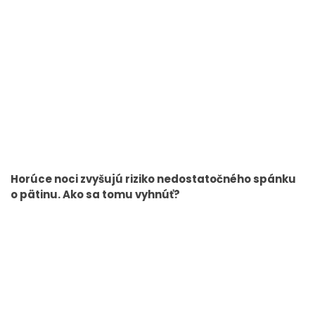
Horúce noci zvyšujú riziko nedostatočného spánku
o pätinu. Ako sa tomu vyhnúť?