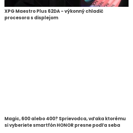
XPG Maestro Plus 62DA - výkonný chladič
procesora s displejom
Magic, 600 alebo 400? Sprievodca, vďaka ktorému
si vyberiete smartfón HONOR presne podľa seba