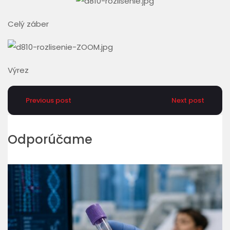
Celý záber
Výrez
Previous post
Next post
Odporúčame