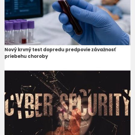
Nový krvný test dopredu predpovie závažnosť
priebehu choroby