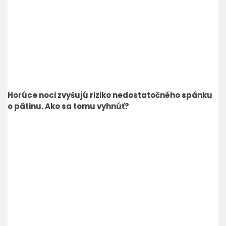
Horúce noci zvyšujú riziko nedostatočného spánku
o pätinu. Ako sa tomu vyhnúť?