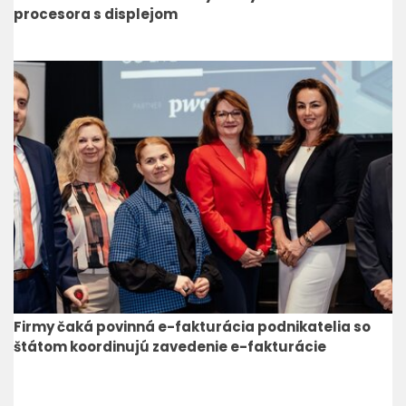
procesora s displejom
Firmy čaká povinná e-fakturácia podnikatelia so
štátom koordinujú zavedenie e-fakturácie