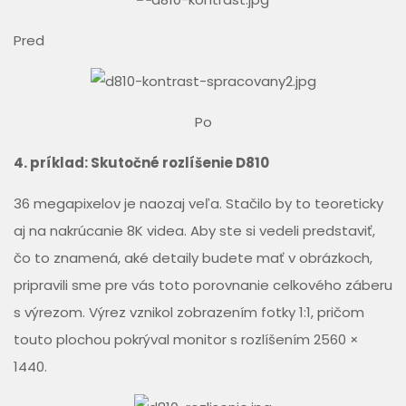
Pred
Po
4. príklad: Skutočné rozlíšenie D810
36 megapixelov je naozaj veľa. Stačilo by to teoreticky
aj na nakrúcanie 8K videa. Aby ste si vedeli predstaviť,
čo to znamená, aké detaily budete mať v obrázkoch,
pripravili sme pre vás toto porovnanie celkového záberu
s výrezom. Výrez vznikol zobrazením fotky 1:1, pričom
touto plochou pokrýval monitor s rozlíšením 2560 ×
1440.