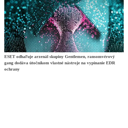
ESET odhaľuje arzenál skupiny Gentlemen, ransomvérový
gang dodáva útočníkom vlastné nástroje na vypínanie EDR
ochrany