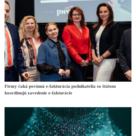
Firmy čaká povinná e-fakturácia podnikatelia so štátom
koordinujú zavedenie e-fakturácie