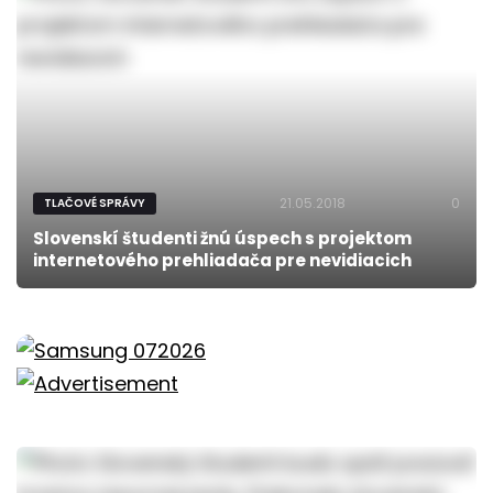
21.05.2018
0
TLAČOVÉ SPRÁVY
Slovenskí študenti žnú úspech s projektom
internetového prehliadača pre nevidiacich