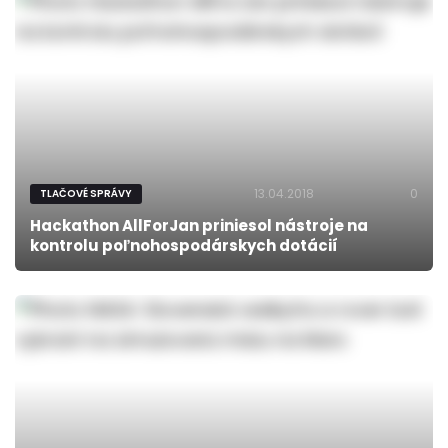
13.04.2018
0
TLAČOVÉ SPRÁVY
Hackathon AllForJan priniesol nástroje na
kontrolu poľnohospodárskych dotácií