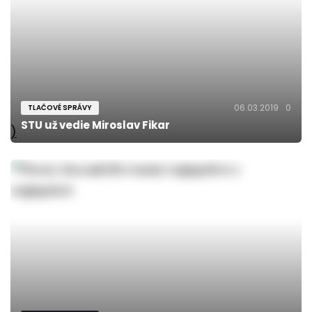
06.03.2019
0
TLAČOVÉ SPRÁVY
STU už vedie Miroslav Fikar
)