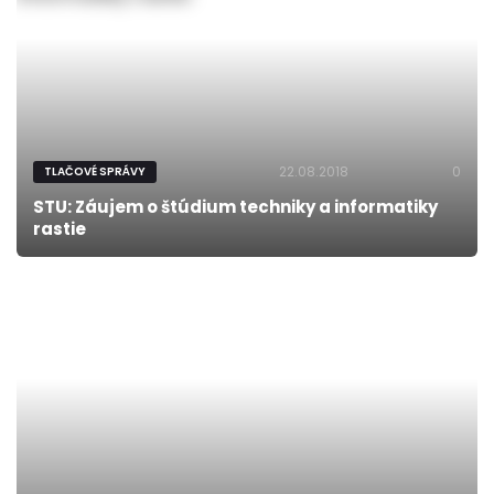
22.08.2018
0
TLAČOVÉ SPRÁVY
STU: Záujem o štúdium techniky a informatiky
rastie