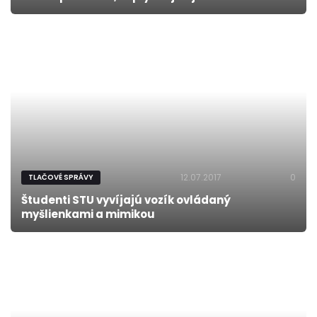
12.07.2017
0
TLAČOVÉ SPRÁVY
Študenti STU vyvíjajú vozík ovládaný
myšlienkami a mimikou