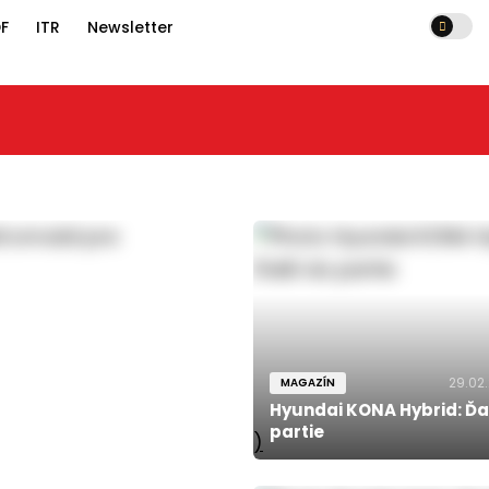
F
ITR
Newsletter
29.02
MAGAZÍN
Hyundai KONA Hybrid: Ďa
partie
)