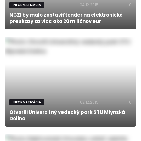
04.12.2015
0
INFORMATIZÁCIA
NCZI by malo zastaviť tender na elektronické
preukazy za viac ako 20 miliónov eur
02.12.2015
0
INFORMATIZÁCIA
Otvorili Univerzitný vedecký park STU Mlynská
Dolina