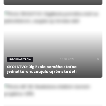
28.10.2015
0
INFORMATIZÁCIA
ŠKOLSTVO: Digiškola pomáha stať sa
jednotkárom, zaujala aj rómske deti