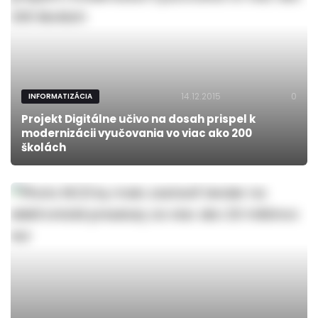
14.12.2015
0
INFORMATIZÁCIA
Projekt Digitálne učivo na dosah prispel k
modernizácii vyučovania vo viac ako 200
školách