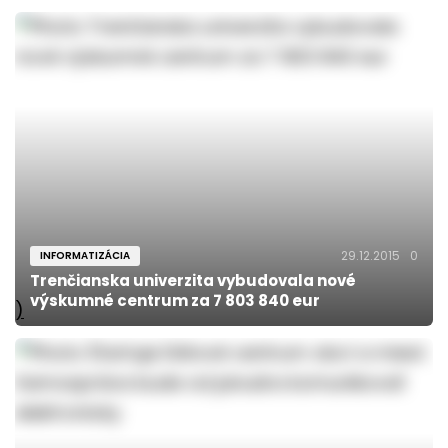
29.12.2015
0
INFORMATIZÁCIA
Trenčianska univerzita vybudovala nové
výskumné centrum za 7 803 840 eur
)