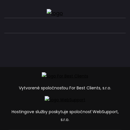
Vytvorené spoločnosťou For Best Clients, s.r.o.
Hostingove služby poskytuje spoločnosť WebSupport,
s.r.o.