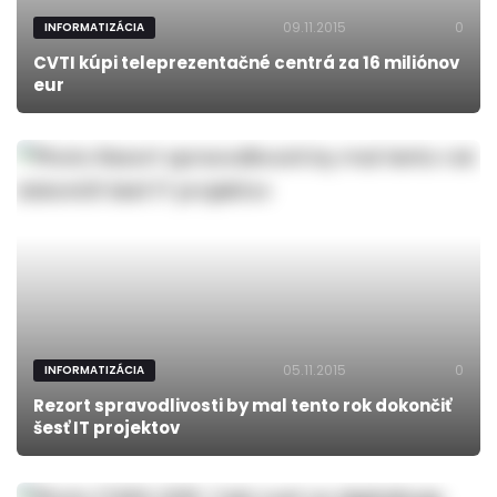
09.11.2015
0
INFORMATIZÁCIA
CVTI kúpi teleprezentačné centrá za 16 miliónov
eur
05.11.2015
0
INFORMATIZÁCIA
Rezort spravodlivosti by mal tento rok dokončiť
šesť IT projektov