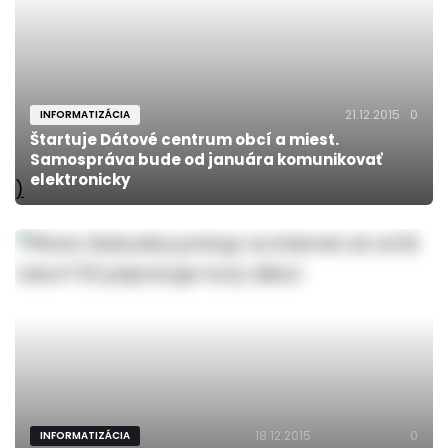
21.12.2015
0
INFORMATIZÁCIA
Štartuje Dátové centrum obcí a miest.
Samospráva bude od januára komunikovať
elektronicky
)
18.12.2015
0
INFORMATIZÁCIA