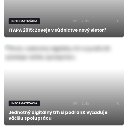
05.11.2015
0
INFORMATIZÁCIA
ITAPA 2015: Zaveje v súdnictve nový vietor?
04.11.2015
0
INFORMATIZÁCIA
Jednotný digitálny trh si podľa EK vyžaduje
väčšiu spoluprácu