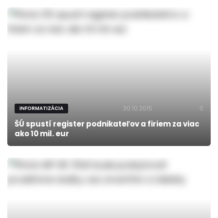
30.10.2015
0
INFORMATIZÁCIA
ŠÚ spustí register podnikateľov a firiem za viac
ako 10 mil. eur