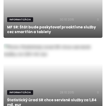
30.10.2015
0
INFORMATIZÁCIA
MF SR: Štát bude poskytovať proaktívne služby
cez smartfón a tablety
28.10.2015
0
INFORMATIZÁCIA
Štatistický úrad SR chce servisné služby za 1,84
mil. eur