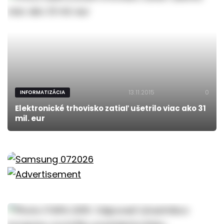
13.11.2015
0
INFORMATIZÁCIA
Elektronické trhovisko zatiaľ ušetrilo viac ako 31
mil. eur