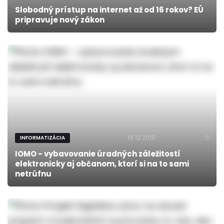
Slobodný prístup na internet až od 16 rokov? EÚ
pripravuje nový zákon
16.12.2015
0
INFORMATIZÁCIA
IOMO - vybavovanie úradných záležitostí
elektronicky aj občanom, ktorí si na to sami
netrúfnu