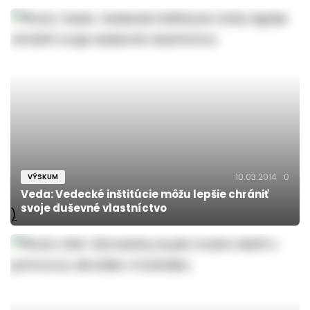
10.03.2014
0
VÝSKUM
Veda: Vedecké inštitúcie môžu lepšie chrániť
svoje duševné vlastníctvo
)