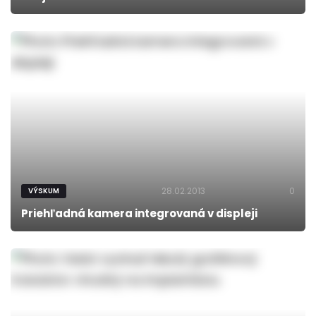
28.02.2013
0
VÝSKUM
Priehľadná kamera integrovaná v displeji