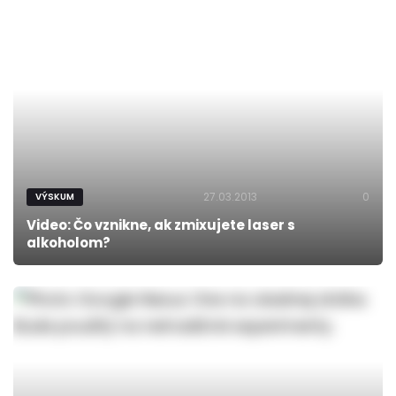
27.03.2013
0
VÝSKUM
Video: Čo vznikne, ak zmixujete laser s
alkoholom?