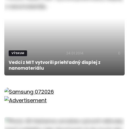
24.01.2014
0
VÝSKUM
Vedci z MIT vytvorili priehľadný displej z
nanomateriálu