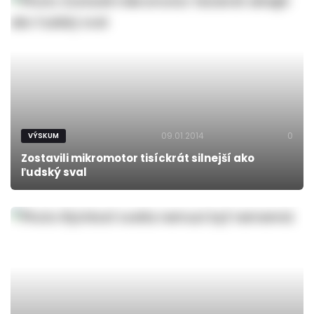
09.01.2014
0
VÝSKUM
Zostavili mikromotor tisíckrát silnejší ako
ľudský sval