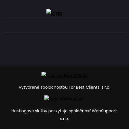
Vytvorené spoločnosťou For Best Clients, s.r.o.
Hostingove služby poskytuje spoločnosť WebSupport,
s.r.o.