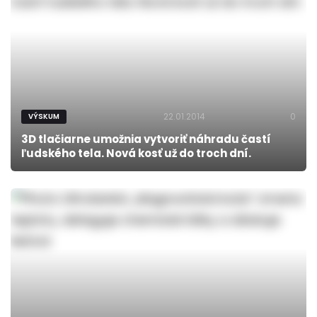
22.01.2014
0
VÝSKUM
3D tlačiarne umožnia vytvoriť náhradu častí
ľudského tela. Nová kosť už do troch dní.