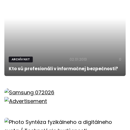
02.01.2013
0
ARCHÍV NXT
Kto sú profesionáli v informačnej bezpečnosti?