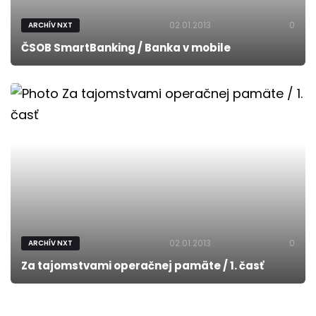
02.01.2013
0
ARCHÍV NXT
ČSOB SmartBanking / Banka v mobile
02.01.2013
0
ARCHÍV NXT
Za tajomstvami operačnej pamäte / 1. časť