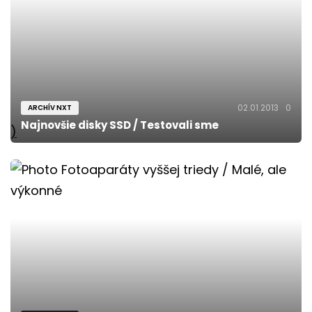
02.01.2013
0
ARCHÍV NXT
Najnovšie disky SSD / Testovali sme
)