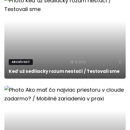
18.12.2012
0
ARCHÍV NXT
Keď už sedliacky rozum nestačí / Testovali sme