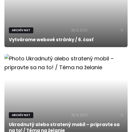
18.12.2012
0
ARCHÍV NXT
Vytvárame webové stránky / 6. časť
18.12.2012
0
ARCHÍV NXT
Ukradnutý alebo stratený mobil – pripravte sa
na to! / Téma na želanie