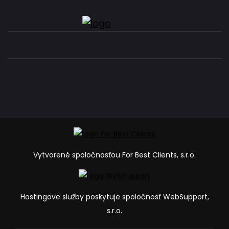
Vytvorené spoločnosťou For Best Clients, s.r.o.
Hostingove služby poskytuje spoločnosť WebSupport,
s.r.o.