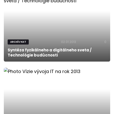
02.01.2013
0
ARCHÍV NXT
Syntéza fyzikálneho a digitálneho sveta /
Technológie budúcnosti