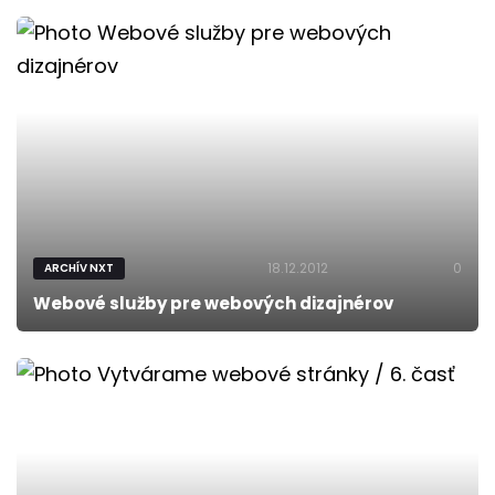
18.12.2012
0
ARCHÍV NXT
Webové služby pre webových dizajnérov