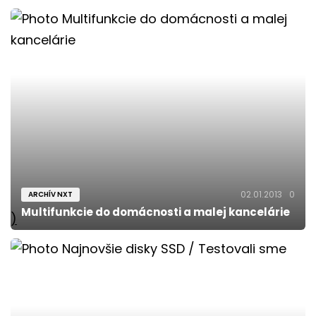
02.01.2013
0
ARCHÍV NXT
Multifunkcie do domácnosti a malej kancelárie
)