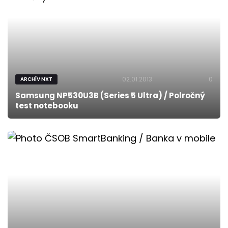
02.01.2013
0
ARCHÍV NXT
Samsung NP530U3B (Series 5 Ultra) / Polročný
test notebooku