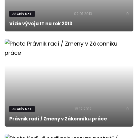
02.01.2013
0
ARCHÍV NXT
Vízie vývoja IT na rok 2013
18.12.2012
0
ARCHÍV NXT
Právnik radí / Zmeny v Zákonníku práce