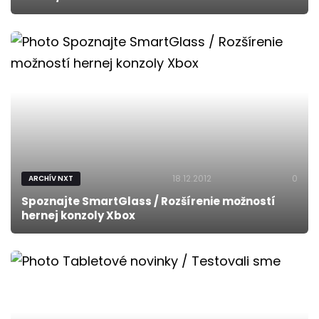
18.12.2012
0
ARCHÍV NXT
Spoznajte SmartGlass / Rozšírenie možností
hernej konzoly Xbox