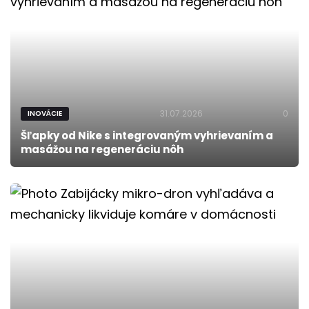
31.07.2026
0
INOVÁCIE
Šľapky od Nike s integrovaným vyhrievaním a
masážou na regeneráciu nôh