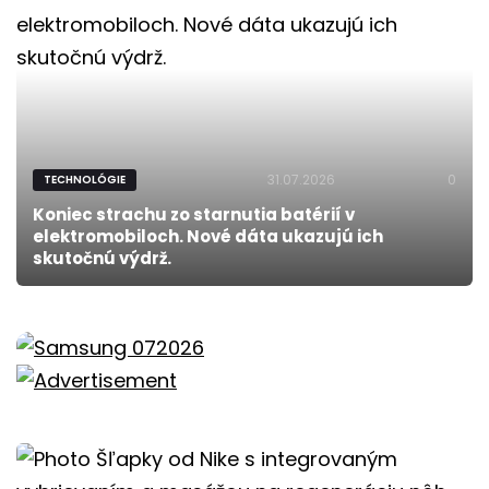
31.07.2026
0
TECHNOLÓGIE
Koniec strachu zo starnutia batérií v
elektromobiloch. Nové dáta ukazujú ich
skutočnú výdrž.