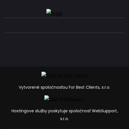
Vytvorené spoločnosťou For Best Clients, s.r.o.
Hostingove služby poskytuje spoločnosť WebSupport,
s.r.o.