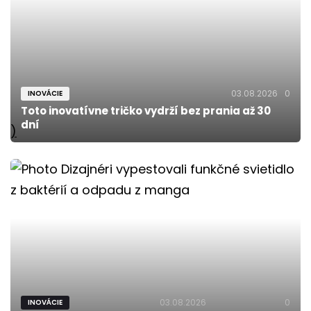
03.08.2026
0
INOVÁCIE
Toto inovatívne tričko vydrží bez prania až 30
dní
)
03.08.2026
0
INOVÁCIE