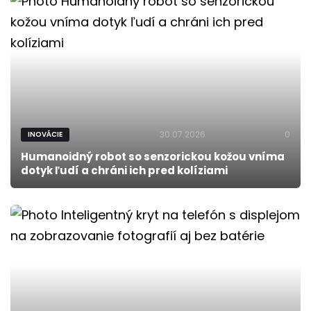
30.07.2026
0
INOVÁCIE
Humanoidný robot so senzorickou kožou vníma
dotyk ľudí a chráni ich pred kolíziami