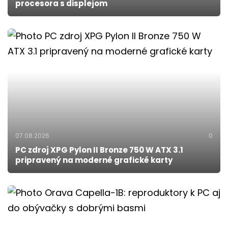
procesora s displejom
07.08.2026
0
PC zdroj XPG Pylon II Bronze 750 W ATX 3.1
pripravený na moderné grafické karty