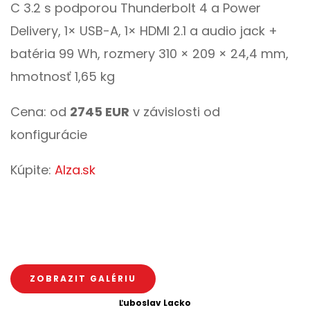
C 3.2 s podporou Thunderbolt 4 a Power
Delivery, 1× USB-A, 1× HDMI 2.1 a audio jack +
batéria 99 Wh, rozmery 310 × 209 × 24,4 mm,
hmotnosť 1,65 kg
Cena: od
2745 EUR
v závislosti od
konfigurácie
Kúpite:
Alza.sk
ZOBRAZIT GALÉRIU
Ľuboslav Lacko­