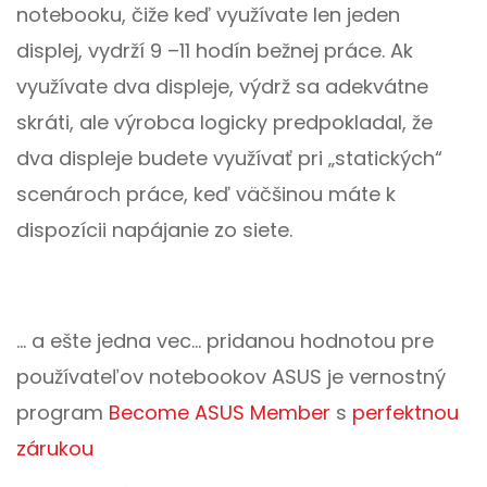
notebooku, čiže keď využívate len jeden
displej, vydrží 9 –11 hodín bežnej práce. Ak
využívate dva displeje, výdrž sa adekvátne
skráti, ale výrobca logicky predpokladal, že
dva displeje budete využívať pri „statických“
scenároch práce, keď väčšinou máte k
dispozícii napájanie zo siete.
... a ešte jedna vec... pridanou hodnotou pre
používateľov notebookov ASUS je vernostný
program
Become ASUS Member
s
perfektnou
zárukou