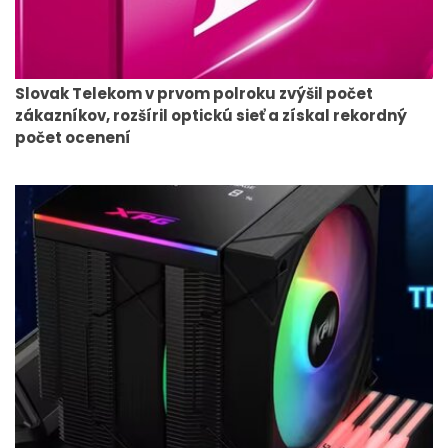
Slovak Telekom v prvom polroku zvýšil počet
zákazníkov, rozšíril optickú sieť a získal rekordný
počet ocenení