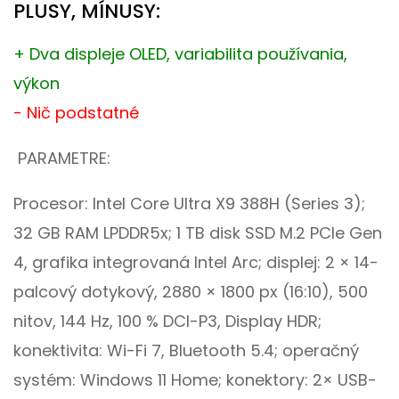
PLUSY, MÍNUSY:
+ Dva displeje OLED, variabilita používania,
výkon
- Nič podstatné
PARAMETRE:
Procesor: Intel Core Ultra X9 388H (Series 3);
32 GB RAM LPDDR5x; 1 TB disk SSD M.2 PCIe Gen
4, grafika integrovaná Intel Arc; displej: 2 × 14-
palcový dotykový, 2880 × 1800 px (16:10), 500
nitov, 144 Hz, 100 % DCI-P3, Display HDR;
konektivita: Wi-Fi 7, Bluetooth 5.4; operačný
systém: Windows 11 Home; konektory: 2× USB-