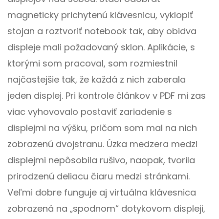
magneticky prichytenú klávesnicu, vyklopiť
stojan a roztvoriť notebook tak, aby obidva
displeje mali požadovaný sklon. Aplikácie, s
ktorými som pracoval, som rozmiestnil
najčastejšie tak, že každá z nich zaberala
jeden displej. Pri kontrole článkov v PDF mi zas
viac vyhovovalo postaviť zariadenie s
displejmi na výšku, pričom som mal na nich
zobrazenú dvojstranu. Úzka medzera medzi
displejmi nepôsobila rušivo, naopak, tvorila
prirodzenú deliacu čiaru medzi stránkami.
Veľmi dobre funguje aj virtuálna klávesnica
zobrazená na „spodnom“ dotykovom displeji,