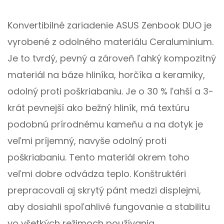
Konvertibilné zariadenie ASUS Zenbook DUO je
vyrobené z odolného materiálu Ceraluminium.
Je to tvrdý, pevný a zároveň ľahký kompozitný
materiál na báze hliníka, horčíka a keramiky,
odolný proti poškriabaniu. Je o 30 % ľahší a 3-
krát pevnejší ako bežný hliník, má textúru
podobnú prírodnému kameňu a na dotyk je
veľmi príjemný, navyše odolný proti
poškriabaniu. Tento materiál okrem toho
veľmi dobre odvádza teplo. Konštruktéri
prepracovali aj skrytý pánt medzi displejmi,
aby dosiahli spoľahlivé fungovanie a stabilitu
vo všetkých režimoch používania.