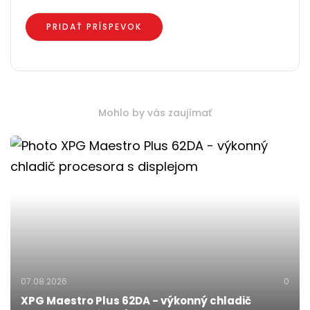
Mohlo by vás zaujímať
07.08.2026
0
XPG Maestro Plus 62DA - výkonný chladič