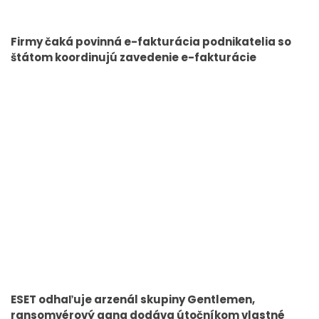
Firmy čaká povinná e-fakturácia podnikatelia so
štátom koordinujú zavedenie e-fakturácie
ESET odhaľuje arzenál skupiny Gentlemen,
ransomvérový gang dodáva útočníkom vlastné