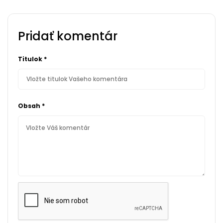
Pridať komentár
Titulok
*
Obsah
*