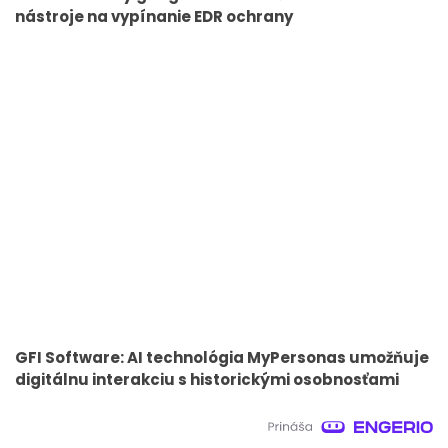
nástroje na vypínanie EDR ochrany
GFI Software: AI technológia MyPersonas umožňuje
digitálnu interakciu s historickými osobnosťami