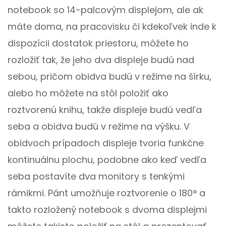
notebook so 14-palcovým displejom, ale ak
máte doma, na pracovisku či kdekoľvek inde k
dispozícii dostatok priestoru, môžete ho
rozložiť tak, že jeho dva displeje budú nad
sebou, pričom obidva budú v režime na šírku,
alebo ho môžete na stôl položiť ako
roztvorenú knihu, takže displeje budú vedľa
seba a obidva budú v režime na výšku. V
obidvoch prípadoch displeje tvoria funkčne
kontinuálnu plochu, podobne ako keď vedľa
seba postavíte dva monitory s tenkými
rámikmi. Pánt umožňuje roztvorenie o 180° a
takto rozložený notebook s dvoma displejmi