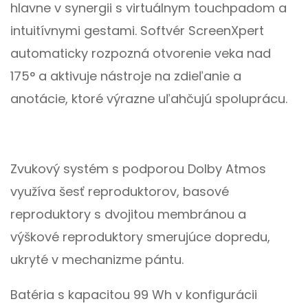
hlavne v synergii s virtuálnym touchpadom a
intuitívnymi gestami. Softvér ScreenXpert
automaticky rozpozná otvorenie veka nad
175° a aktivuje nástroje na zdieľanie a
anotácie, ktoré výrazne uľahčujú spoluprácu.
Zvukový systém s podporou Dolby Atmos
využíva šesť reproduktorov, basové
reproduktory s dvojitou membránou a
výškové reproduktory smerujúce dopredu,
ukryté v mechanizme pántu.
Batéria s kapacitou 99 Wh v konfigurácii