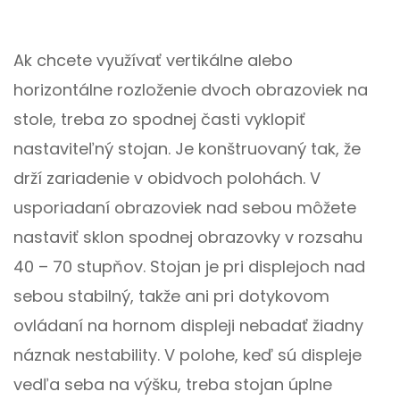
Ak chcete využívať vertikálne alebo
horizontálne rozloženie dvoch obrazoviek na
stole, treba zo spodnej časti vyklopiť
nastaviteľný stojan. Je konštruovaný tak, že
drží zariadenie v obidvoch polohách. V
usporiadaní obrazoviek nad sebou môžete
nastaviť sklon spodnej obrazovky v rozsahu
40 – 70 stupňov. Stojan je pri displejoch nad
sebou stabilný, takže ani pri dotykovom
ovládaní na hornom displeji nebadať žiadny
náznak nestability. V polohe, keď sú displeje
vedľa seba na výšku, treba stojan úplne