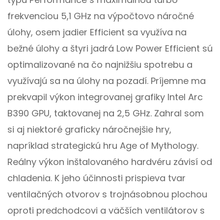
frekvenciou 5,1 GHz na výpočtovo náročné
úlohy, osem jadier Efficient sa využíva na
bežné úlohy a štyri jadrá Low Power Efficient sú
optimalizované na čo najnižšiu spotrebu a
využívajú sa na úlohy na pozadí. Príjemne ma
prekvapil výkon integrovanej grafiky Intel Arc
B390 GPU, taktovanej na 2,5 GHz. Zahral som
si aj niektoré graficky náročnejšie hry,
napríklad strategickú hru Age of Mythology.
Reálny výkon inštalovaného hardvéru závisí od
chladenia. K jeho účinnosti prispieva tvar
ventilačných otvorov s trojnásobnou plochou
oproti predchodcovi a väčších ventilátorov s