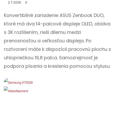
2.7.2026
0
Konvertibilné zariadenie ASUS Zenbook DUO,
ktoré má dva 14-palcové displeje OLED, obidva
s 3K rozlíšením, rieši dilemu medzi
prenosnosťou a veľkosťou displeja. Po
roztvorení máte k dispozícii pracovnú plochu s
uhlopriečkou 19,8 palca. Samozrejmosť je
podpora písania a kreslenia pomocou stylusu.