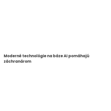
Moderné technológie na báze AI pomáhajú
záchranárom