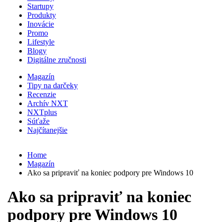
Startupy
Produkty
Inovácie
Promo
Lifestyle
Blogy
Digitálne zručnosti
Magazín
Tipy na darčeky
Recenzie
Archív NXT
NXTplus
Súťaže
Najčítanejšie
Home
Magazín
Ako sa pripraviť na koniec podpory pre Windows 10
Ako sa pripraviť na koniec
podpory pre Windows 10