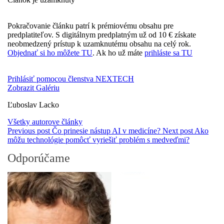
Pokračovanie článku patrí k prémiovému obsahu pre
predplatiteľov. S digitálnym predplatným už od 10 € získate
neobmedzený prístup k uzamknutému obsahu na celý rok.
Objednať si ho môžete TU
. Ak ho už máte
prihláste sa TU
Prihlásiť pomocou členstva NEXTECH
Zobrazit Galériu
Ľuboslav Lacko
Všetky autorove články
Previous post
Čo prinesie nástup AI v medicíne?
Next post
Ako
môžu technológie pomôcť vyriešiť problém s medveďmi?
Odporúčame