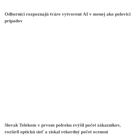
Odborníci rozpoznajú tváre vytvorené AI v menej ako polovici
prípadov
Slovak Telekom v prvom polroku zvýšil počet zákazníkov,
rozšíril optickú sieť a získal rekordný počet ocenení