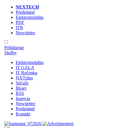
NEXTECH
Predplatné
Elektromobilita
PDF
ITR
Newsletter
Prihlásenie
Služby
Elektromobilita
IT GALA
IT Ročenka
NXTplus
Súťaže
Blogy
RSS
Inzercia
Newsletter
Predplatné
Kontakt