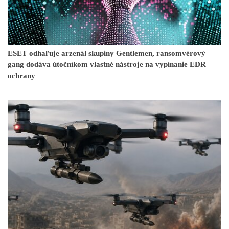
ESET odhaľuje arzenál skupiny Gentlemen, ransomvérový
gang dodáva útočníkom vlastné nástroje na vypínanie EDR
ochrany