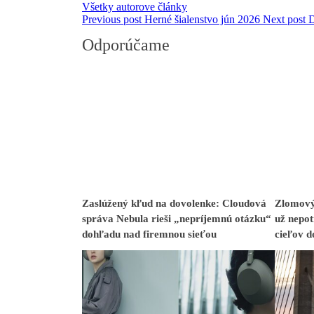
Všetky autorove články
Previous post
Herné šialenstvo jún 2026
Next post
D
Odporúčame
Zaslúžený kľud na dovolenke: Cloudová
Zlomový
správa Nebula rieši „nepríjemnú otázku“
už nepot
dohľadu nad firemnou sieťou
cieľov 