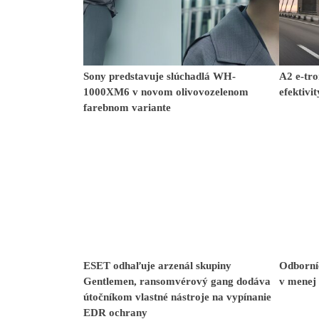
Sony predstavuje slúchadlá WH-
A2 e-tro
1000XM6 v novom olivovozelenom
efektivit
farebnom variante
ESET odhaľuje arzenál skupiny
Odborníc
Gentlemen, ransomvérový gang dodáva
v menej 
útočníkom vlastné nástroje na vypínanie
EDR ochrany