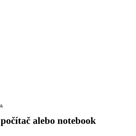
ok
počítač alebo notebook