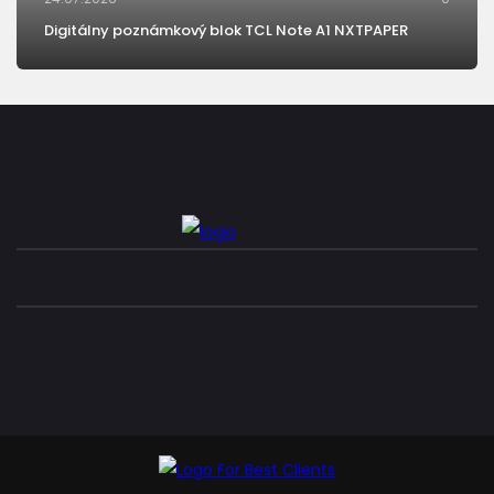
Digitálny poznámkový blok TCL Note A1 NXTPAPER