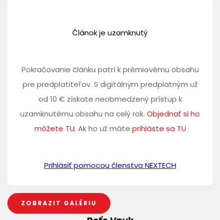
Článok je uzamknutý
Pokračovanie článku patrí k prémiovému obsahu
pre predplatiteľov. S digitálnym predplatným už
od 10 € získate neobmedzený prístup k
uzamknutému obsahu na celý rok.
Objednať si ho
môžete TU
. Ak ho už máte
prihláste sa TU
Prihlásiť pomocou členstva NEXTECH
ZOBRAZIT GALÉRIU