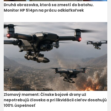
Druhá obrazovka, ktorá sa zmestí do batohu.
Monitor HP 514pn na prácu odkiaľkoľvek
Zlomový moment: Čínske bojové drony už
nepotrebujú človeka a pri likvidácii cieľov dosahujú
100% úspešnosť