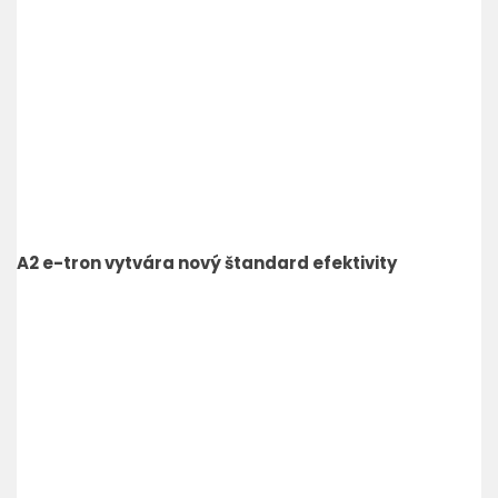
A2 e-tron vytvára nový štandard efektivity