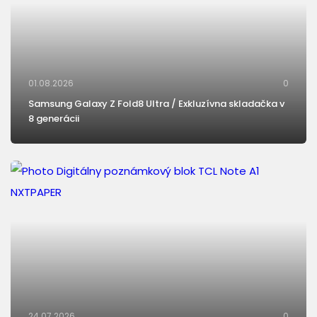
01.08.2026
0
Samsung Galaxy Z Fold8 Ultra / Exkluzívna skladačka v
8 generácii
24.07.2026
0