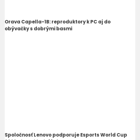
Orava Capella-1B: reproduktory k PC aj do
obývačky s dobrými basmi
Spoločnosť Lenovo podporuje Esports World Cup