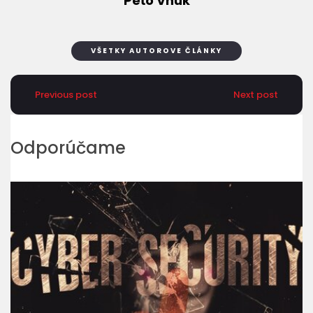
Peťo Vnuk
VŠETKY AUTOROVE ČLÁNKY
Previous post
Next post
Odporúčame