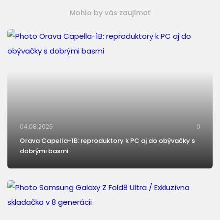
Mohlo by vás zaujímať
04.08.2026
0
Orava Capella-1B: reproduktory k PC aj do obývačky s
dobrými basmi