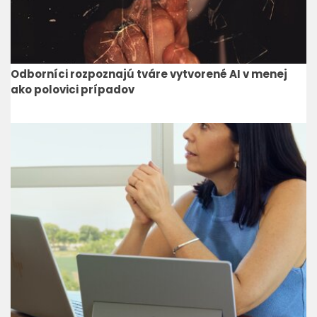
Odborníci rozpoznajú tváre vytvorené AI v menej
ako polovici prípadov