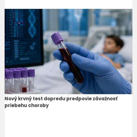
Nový krvný test dopredu predpovie závažnosť
priebehu choroby