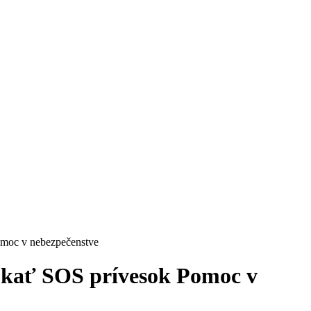
omoc v nebezpečenstve
úkať SOS prívesok Pomoc v