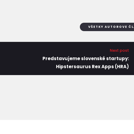
VŠETKY AUTOROVE Č
Next post
Predstavujeme slovenské startupy:
Hipstersaurus Rex Apps (HRA)