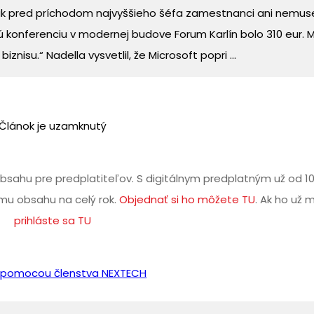
ak pred príchodom najvyššieho šéfa zamestnanci ani nemuse
ú konferenciu v modernej budove Forum Karlín bolo 310 eur. 
nisu.“ Nadella vysvetlil, že Microsoft popri ...
Článok je uzamknutý
bsahu pre predplatiteľov. S digitálnym predplatným už od 1
u obsahu na celý rok.
Objednať si ho môžete TU
. Ak ho už 
prihláste sa TU
iť pomocou členstva NEXTECH