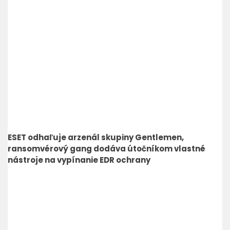
ESET odhaľuje arzenál skupiny Gentlemen,
ransomvérový gang dodáva útočníkom vlastné
nástroje na vypínanie EDR ochrany