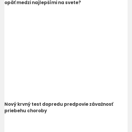
opäť medzi najlepšími na svete?
Nový krvný test dopredu predpovie závažnosť
priebehu choroby