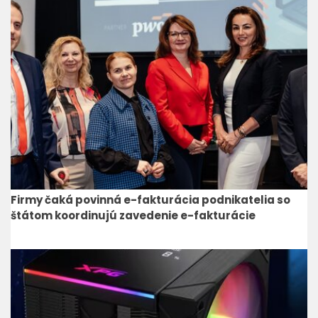
Firmy čaká povinná e-fakturácia podnikatelia so
štátom koordinujú zavedenie e-fakturácie