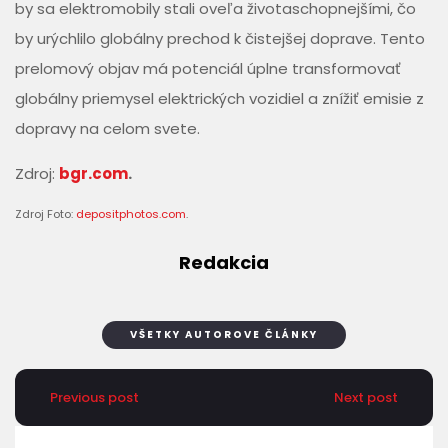
by sa elektromobily stali oveľa životaschopnejšími, čo
by urýchlilo globálny prechod k čistejšej doprave. Tento
prelomový objav má potenciál úplne transformovať
globálny priemysel elektrických vozidiel a znížiť emisie z
dopravy na celom svete.
Zdroj:
bgr.com
.
Zdroj Foto:
depositphotos.com
.
Redakcia
VŠETKY AUTOROVE ČLÁNKY
Previous post
Next post