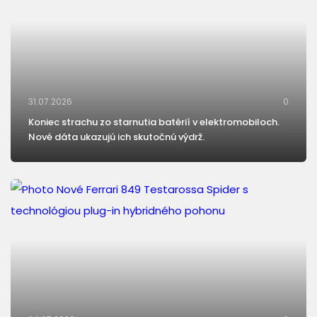
31.07.2026
0
Koniec strachu zo starnutia batérií v elektromobiloch.
Nové dáta ukazujú ich skutočnú výdrž.