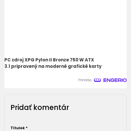
PC zdroj XPG Pylon II Bronze 750 W ATX
3.1 pripravený na moderné grafické karty
Pridať komentár
Titulok
*