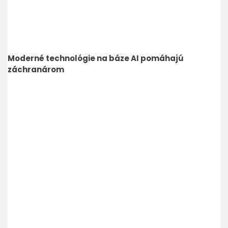
Moderné technológie na báze AI pomáhajú
záchranárom