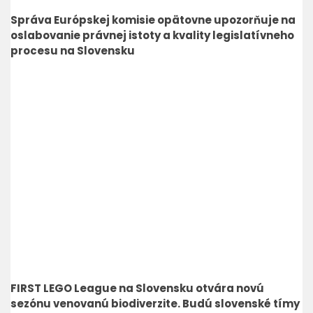
Správa Európskej komisie opätovne upozorňuje na
oslabovanie právnej istoty a kvality legislatívneho
procesu na Slovensku
FIRST LEGO League na Slovensku otvára novú
sezónu venovanú biodiverzite. Budú slovenské tímy