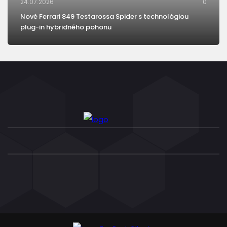
24.07.2026
0
Nové Ferrari 849 Testarossa Spider s technológiou
plug-in hybridného pohonu