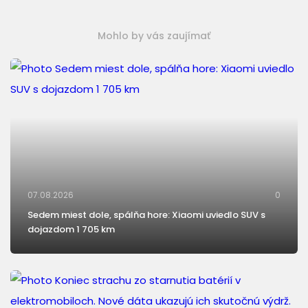
Mohlo by vás zaujímať
07.08.2026
0
Sedem miest dole, spálňa hore: Xiaomi uviedlo SUV s
dojazdom 1 705 km