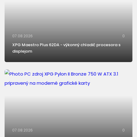
07.08.2026
0
XPG Maestro Plus 62DA - výkonný chladič procesora s
displejom
07.08.2026
0