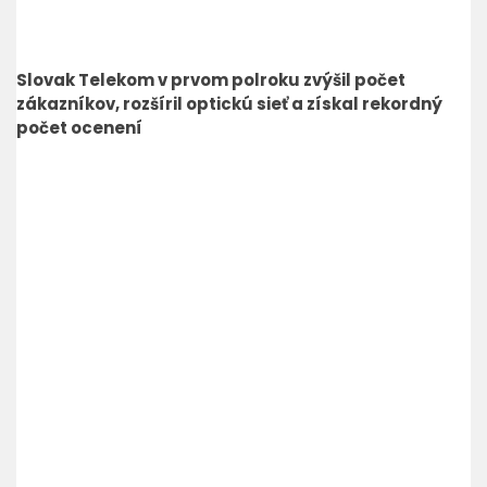
Slovak Telekom v prvom polroku zvýšil počet
zákazníkov, rozšíril optickú sieť a získal rekordný
počet ocenení