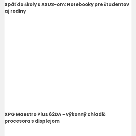
Späť do školy s ASUS-om: Notebooky pre študentov
aj rodiny
XPG Maestro Plus 62DA - výkonný chladič
procesora s displejom