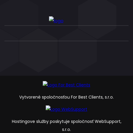
Vytvorené spoločnosťou For Best Clients, s.r.o.
Hostingove služby poskytuje spoločnosť WebSupport,
s.r.o.