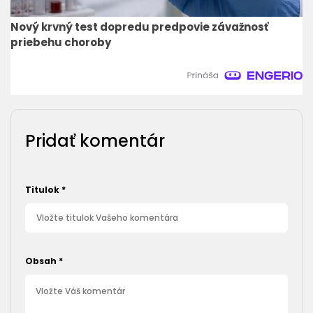
Nový krvný test dopredu predpovie závažnosť
priebehu choroby
Pridať komentár
Titulok
*
Obsah
*