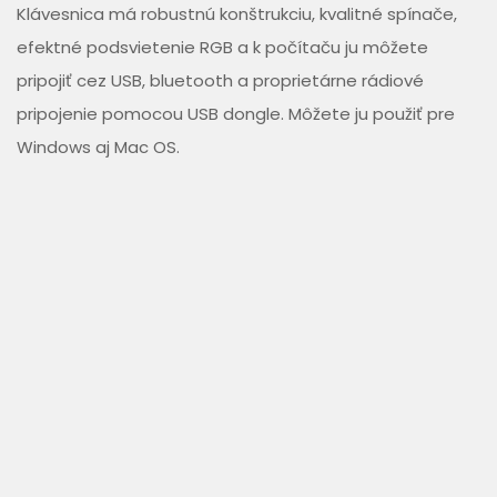
Klávesnica má robustnú konštrukciu, kvalitné spínače,
efektné podsvietenie RGB a k počítaču ju môžete
pripojiť cez USB, bluetooth a proprietárne rádiové
pripojenie pomocou USB dongle. Môžete ju použiť pre
Windows aj Mac OS.