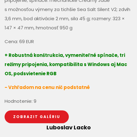
pripojenie; spínače: mechanické Creamy Jade
s možnosťou výmeny za tichšie Sea Salt Silent V2; zdvih
3,6 mm, bod aktivácie 2 mm, sila 45 g; rozmery: 323 ×
147 × 47 mm, hmotnosť 950 g
Cena: 69 EUR
+ Robustná konštrukcia, vymeniteľné spínače, tri
režimy pripojenia, kompatibilita s Windows aj Mac
OS, podsvietenie RGB
- Vzhľadom na cenu nič podstatné
Hodnotenie: 9
ZOBRAZIT GALÉRIU
Luboslav Lacko