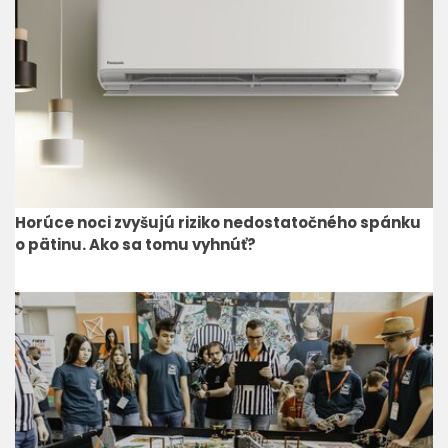
Horúce noci zvyšujú riziko nedostatočného spánku
o pätinu. Ako sa tomu vyhnúť?