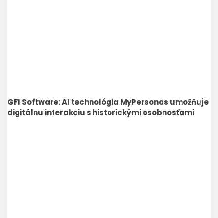
GFI Software: AI technológia MyPersonas umožňuje
digitálnu interakciu s historickými osobnosťami