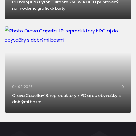
PC zdroj XPG Pylon II Bronze 750 W ATX 3.1 pripravený
na moderné grafické karty
04.08.2026
0
Orava Capella-1B: reproduktory k PC aj do obývačky s
dobrými basmi