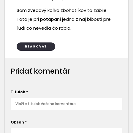
Som zvedavý koľko zbohatlíkov to zabije.
Toto je pri potápaní jedna z naj blbosti pre
ľudí co nevedia čo robia.
REAGOVAŤ
Pridať komentár
Titulok
*
Obsah
*