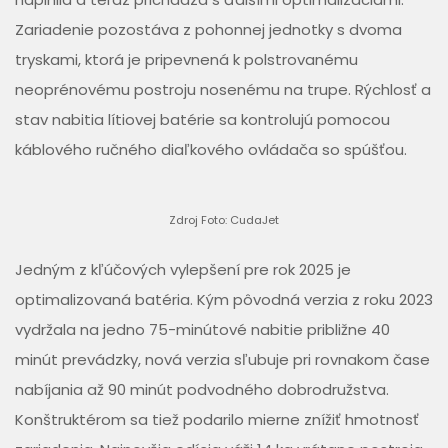
Zariadenie pozostáva z pohonnej jednotky s dvoma
tryskami, ktorá je pripevnená k polstrovanému
neoprénovému postroju nosenému na trupe. Rýchlosť a
stav nabitia lítiovej batérie sa kontrolujú pomocou
káblového ručného diaľkového ovládača so spúšťou.
Zdroj Foto: CudaJet
Jedným z kľúčových vylepšení pre rok 2025 je
optimalizovaná batéria. Kým pôvodná verzia z roku 2023
vydržala na jedno 75-minútové nabitie približne 40
minút prevádzky, nová verzia sľubuje pri rovnakom čase
nabíjania až 90 minút podvodného dobrodružstva.
Konštruktérom sa tiež podarilo mierne znížiť hmotnosť