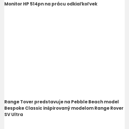
Monitor HP 514pn na prácu odkiaľkoľvek
Range Tover predstavuje na Pebble Beach model
Bespoke Classic inšpirovaný modelom Range Rover
SV Ultra