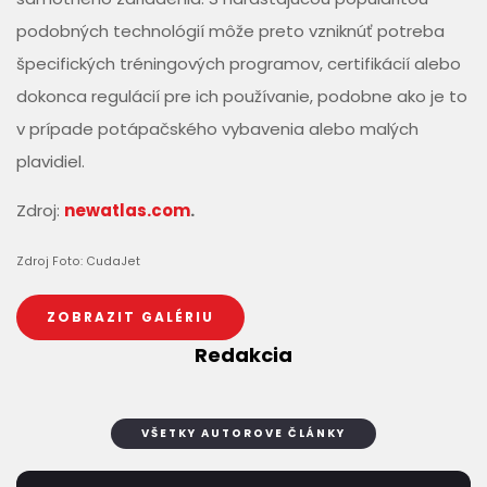
podobných technológií môže preto vzniknúť potreba
špecifických tréningových programov, certifikácií alebo
dokonca regulácií pre ich používanie, podobne ako je to
v prípade potápačského vybavenia alebo malých
plavidiel.
Zdroj:
newatlas.com
.
Zdroj Foto: CudaJet
ZOBRAZIT GALÉRIU
Redakcia
VŠETKY AUTOROVE ČLÁNKY