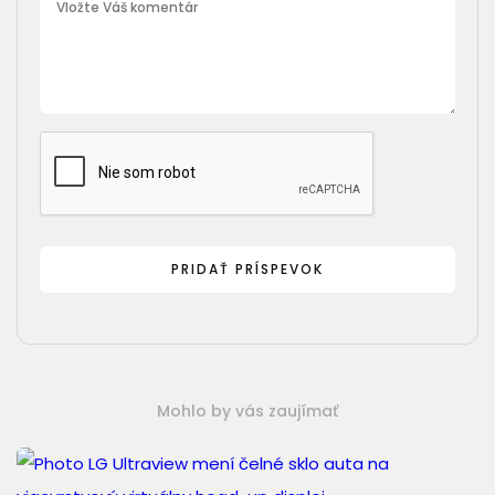
Mohlo by vás zaujímať