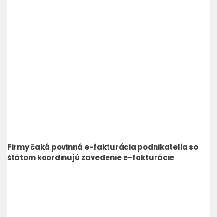
Firmy čaká povinná e-fakturácia podnikatelia so
štátom koordinujú zavedenie e-fakturácie