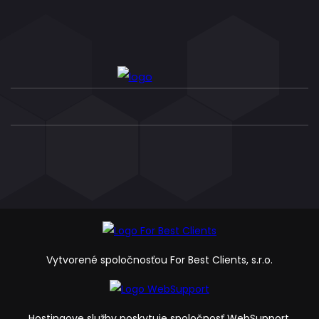
Vytvorené spoločnosťou For Best Clients, s.r.o.
Hostingove služby poskytuje spoločnosť WebSupport,