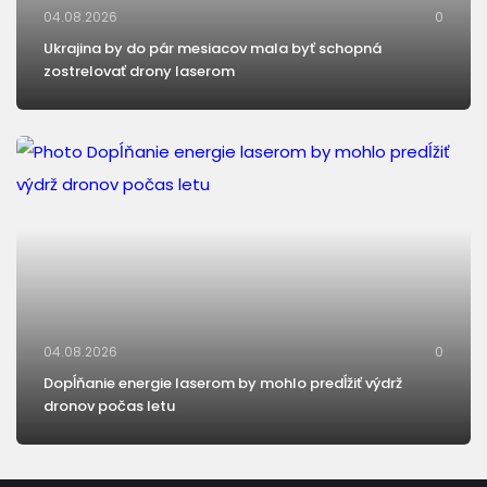
04.08.2026
0
Ukrajina by do pár mesiacov mala byť schopná
zostrelovať drony laserom
04.08.2026
0
Dopĺňanie energie laserom by mohlo predĺžiť výdrž
dronov počas letu