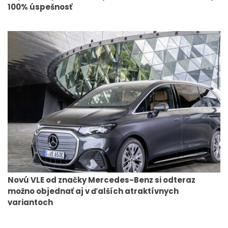
100% úspešnosť
Novú VLE od značky Mercedes-Benz si odteraz
možno objednať aj v ďalších atraktívnych
variantoch