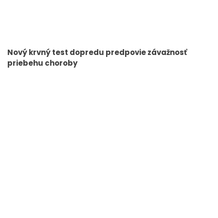
Nový krvný test dopredu predpovie závažnosť
priebehu choroby