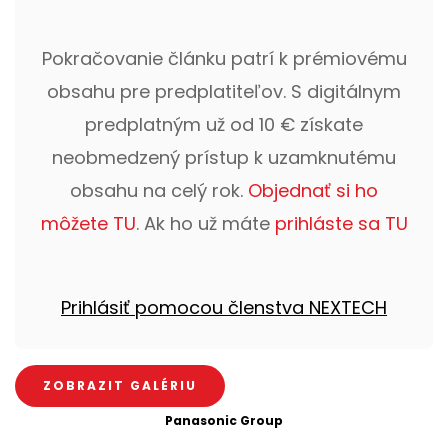
Pokračovanie článku patrí k prémiovému
obsahu pre predplatiteľov. S digitálnym
predplatným už od 10 € získate
neobmedzený prístup k uzamknutému
obsahu na celý rok.
Objednať si ho
môžete TU
. Ak ho už máte
prihláste sa TU
Prihlásiť pomocou členstva NEXTECH
ZOBRAZIT GALÉRIU
Panasonic Group