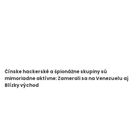
Čínske hackerské a špionážne skupiny sú
mimoriadne aktívne: Zamerali sa na Venezuelu aj
Blízky východ