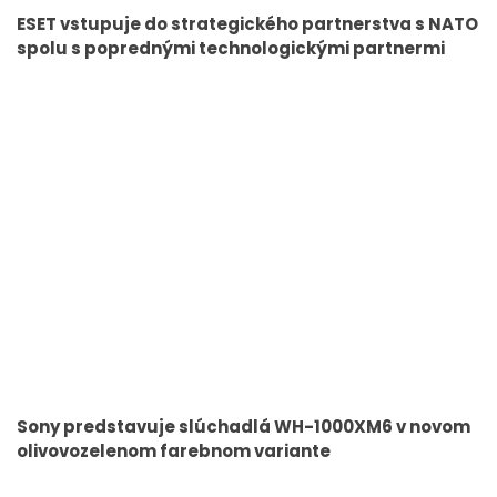
ESET vstupuje do strategického partnerstva s NATO
spolu s poprednými technologickými partnermi
Sony predstavuje slúchadlá WH-1000XM6 v novom
olivovozelenom farebnom variante