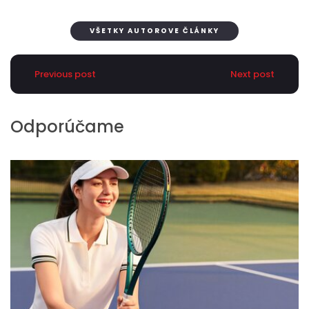
VŠETKY AUTOROVE ČLÁNKY
Previous post
Next post
Odporúčame