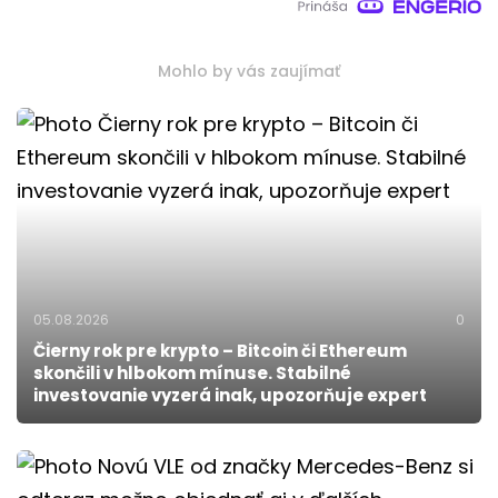
Mohlo by vás zaujímať
05.08.2026
0
Čierny rok pre krypto – Bitcoin či Ethereum
skončili v hlbokom mínuse. Stabilné
investovanie vyzerá inak, upozorňuje expert