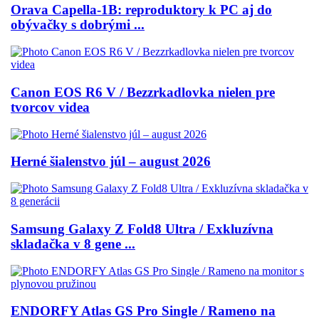
Orava Capella-1B: reproduktory k PC aj do
obývačky s dobrými ...
Canon EOS R6 V / Bezzrkadlovka nielen pre
tvorcov videa
Herné šialenstvo júl – august 2026
Samsung Galaxy Z Fold8 Ultra / Exkluzívna
skladačka v 8 gene ...
ENDORFY Atlas GS Pro Single / Rameno na