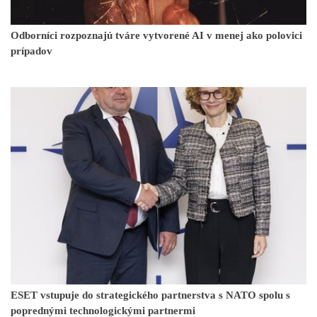
Odborníci rozpoznajú tváre vytvorené AI v menej ako polovici
prípadov
ESET vstupuje do strategického partnerstva s NATO spolu s
poprednými technologickými partnermi