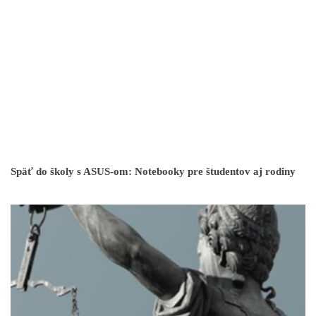
Späť do školy s ASUS-om: Notebooky pre študentov aj rodiny