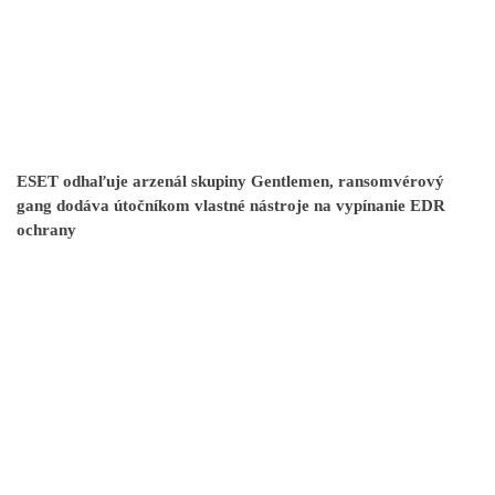
ESET odhaľuje arzenál skupiny Gentlemen, ransomvérový
gang dodáva útočníkom vlastné nástroje na vypínanie EDR
ochrany