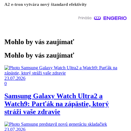
A2 e-tron vytvára nový štandard efektivity
Mohlo by vás zaujímať
Mohlo by vás zaujímať
23.07.2026
0
Samsung Galaxy Watch Ultra2 a
Watch9: Parťák na zápästie, ktorý
stráži vaše zdravie
23.07.2026