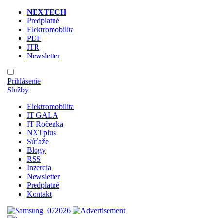
NEXTECH
Predplatné
Elektromobilita
PDF
ITR
Newsletter
Prihlásenie
Služby
Elektromobilita
IT GALA
IT Ročenka
NXTplus
Súťaže
Blogy
RSS
Inzercia
Newsletter
Predplatné
Kontakt