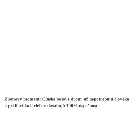
Zlomový moment: Čínske bojové drony už nepotrebujú človeka
a pri likvidácii cieľov dosahujú 100% úspešnosť