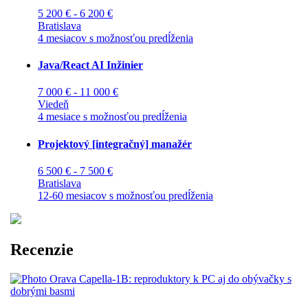
5 200 € - 6 200 €
Bratislava
4 mesiacov s možnosťou predĺženia
Java/React AI Inžinier
7 000 € - 11 000 €
Viedeň
4 mesiace s možnosťou predĺženia
Projektový [integračný] manažér
6 500 € - 7 500 €
Bratislava
12-60 mesiacov s možnosťou predĺženia
Recenzie