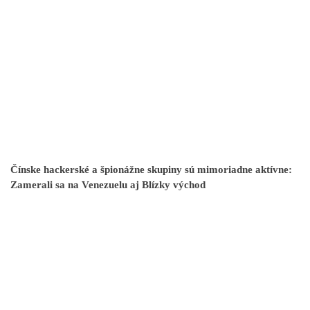
Čínske hackerské a špionážne skupiny sú mimoriadne aktívne:
Zamerali sa na Venezuelu aj Blízky východ