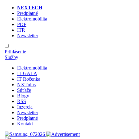
NEXTECH
Predplatné
Elektromobilita
PDF
ITR
Newsletter
Prihlásenie
Služby
Elektromobilita
IT GALA
IT Ročenka
NXTplus
Súťaže
Blogy
RSS
Inzercia
Newsletter
Predplatné
Kontakt