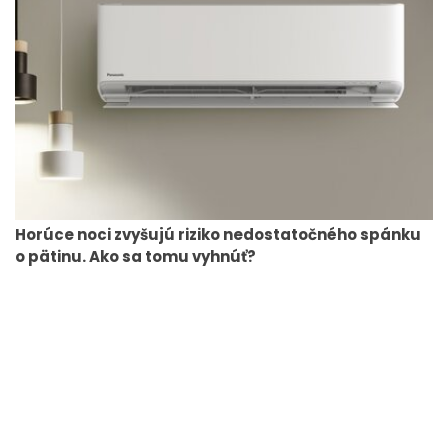
Horúce noci zvyšujú riziko nedostatočného spánku
o pätinu. Ako sa tomu vyhnúť?