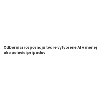
Odborníci rozpoznajú tváre vytvorené AI v menej
ako polovici prípadov