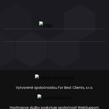
Vytvorené spoločnosťou For Best Clients, s.r.o.
Hostingove služby poskytuje spoločnosť WebSupport,