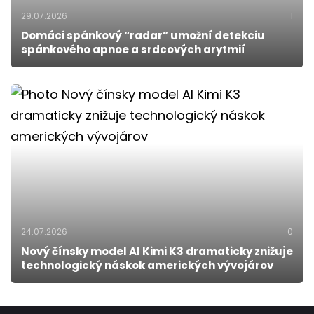
29.07.2026
1
Domáci spánkový “radar” umožní detekciu
spánkového apnoe a srdcových arytmií
24.07.2026
0
Nový čínsky model AI Kimi K3 dramaticky znižuje
technologický náskok amerických vývojárov