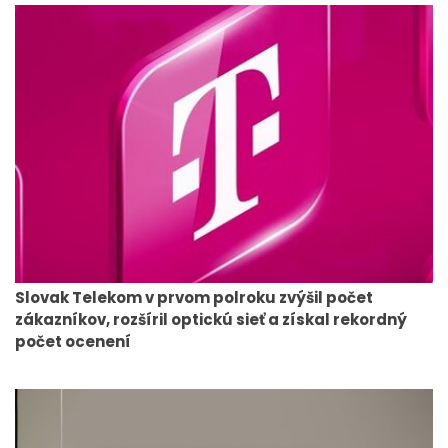
Slovak Telekom v prvom polroku zvýšil počet
zákazníkov, rozšíril optickú sieť a získal rekordný
počet ocenení