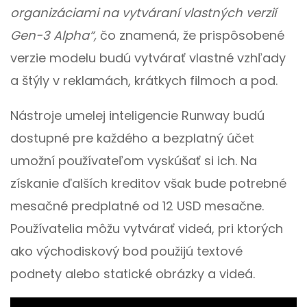
organizáciami na vytváraní vlastných verzií
Gen-3 Alpha“,
čo znamená, že prispôsobené
verzie modelu budú vytvárať vlastné vzhľady
a štýly v reklamách, krátkych filmoch a pod.
Nástroje umelej inteligencie Runway budú
dostupné pre každého a bezplatný účet
umožní používateľom vyskúšať si ich. Na
získanie ďalších kreditov však bude potrebné
mesačné predplatné od 12 USD mesačne.
Používatelia môžu vytvárať videá, pri ktorých
ako východiskový bod použijú textové
podnety alebo statické obrázky a videá.