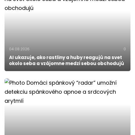
04.08.2026
0
AI ukazuje, ako rastliny a huby reagujú na svet
okolo seba a vzájomne medzi sebou obchodujú