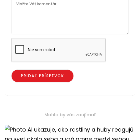
Mohlo by vás zaujímať