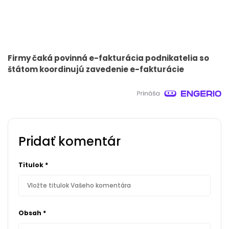
Firmy čaká povinná e-fakturácia podnikatelia so
štátom koordinujú zavedenie e-fakturácie
Pridať komentár
Titulok
*
Obsah
*