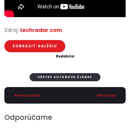
Zdroj:
techradar.com
.
ZOBRAZIT GALÉRIU
Redakcia
VŠETKY AUTOROVE ČLÁNKY
Previous post
Next post
Odporúčame