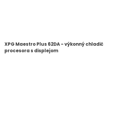
XPG Maestro Plus 62DA - výkonný chladič
procesora s displejom