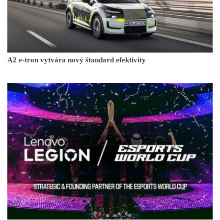
A2 e-tron vytvára nový štandard efektivity