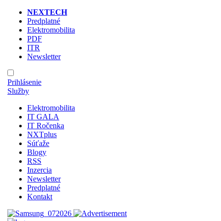
NEXTECH
Predplatné
Elektromobilita
PDF
ITR
Newsletter
Prihlásenie
Služby
Elektromobilita
IT GALA
IT Ročenka
NXTplus
Súťaže
Blogy
RSS
Inzercia
Newsletter
Predplatné
Kontakt