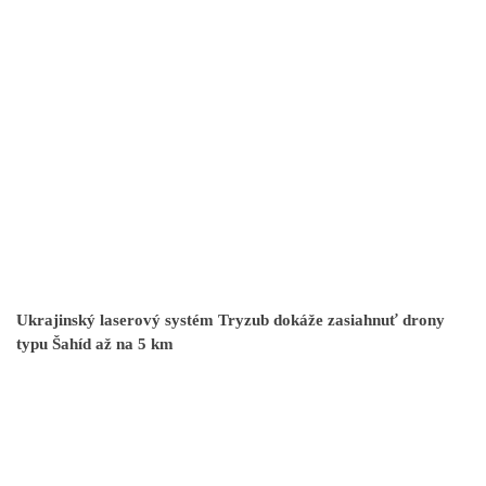
Ukrajinský laserový systém Tryzub dokáže zasiahnuť drony
typu Šahíd až na 5 km