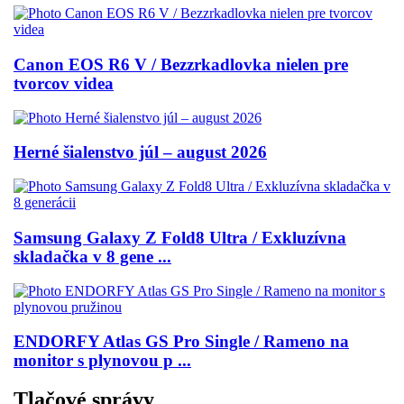
Canon EOS R6 V / Bezzrkadlovka nielen pre
tvorcov videa
Herné šialenstvo júl – august 2026
Samsung Galaxy Z Fold8 Ultra / Exkluzívna
skladačka v 8 gene ...
ENDORFY Atlas GS Pro Single / Rameno na
monitor s plynovou p ...
Tlačové správy