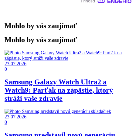
Mohlo by vás zaujímať
Mohlo by vás zaujímať
23.07.2026
0
Samsung Galaxy Watch Ultra2 a
Watch9: Parťák na zápästie, ktorý
stráži vaše zdravie
23.07.2026
0
Samsung predstavil novú generáciu