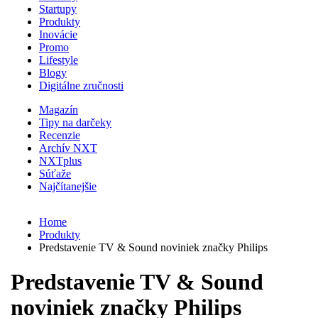
Startupy
Produkty
Inovácie
Promo
Lifestyle
Blogy
Digitálne zručnosti
Magazín
Tipy na darčeky
Recenzie
Archív NXT
NXTplus
Súťaže
Najčítanejšie
Home
Produkty
Predstavenie TV & Sound noviniek značky Philips
Predstavenie TV & Sound
noviniek značky Philips