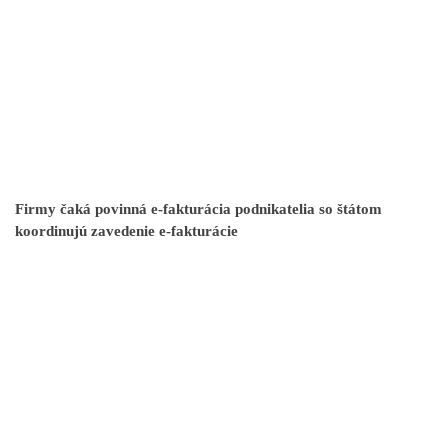
Firmy čaká povinná e-fakturácia podnikatelia so štátom
koordinujú zavedenie e-fakturácie