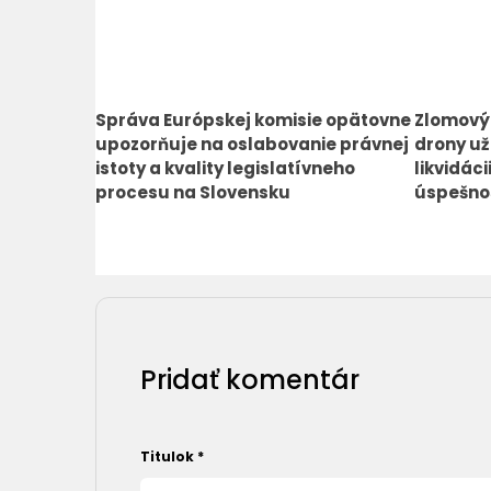
Správa Európskej komisie opätovne
Zlomový
upozorňuje na oslabovanie právnej
drony už
istoty a kvality legislatívneho
likvidác
procesu na Slovensku
úspešno
Pridať komentár
Titulok
*