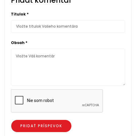
Pridať komentár
Titulok
*
Obsah
*