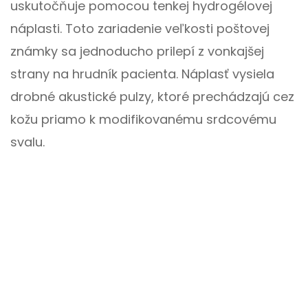
uskutočňuje pomocou tenkej hydrogélovej
náplasti. Toto zariadenie veľkosti poštovej
známky sa jednoducho prilepí z vonkajšej
strany na hrudník pacienta. Náplasť vysiela
drobné akustické pulzy, ktoré prechádzajú cez
kožu priamo k modifikovanému srdcovému
svalu.