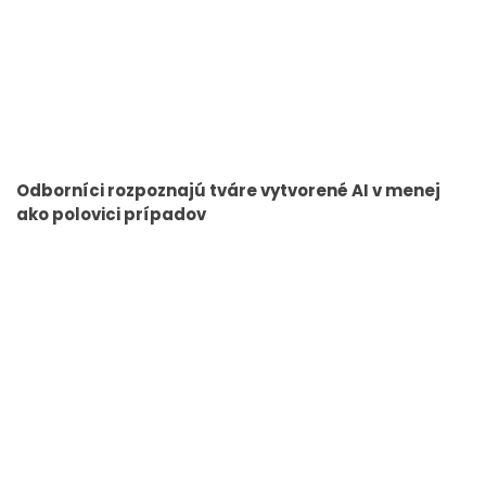
Odborníci rozpoznajú tváre vytvorené AI v menej
ako polovici prípadov