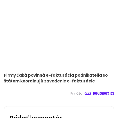
Firmy čaká povinná e-fakturácia podnikatelia so
štátom koordinujú zavedenie e-fakturácie