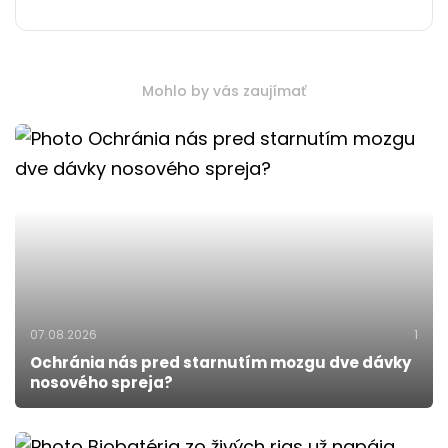
Mohlo by vás zaujímať
07.08.2026
1
Ochránia nás pred starnutím mozgu dve dávky
nosového spreja?