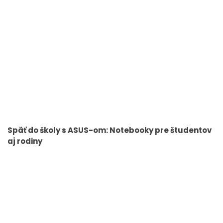
Späť do školy s ASUS-om: Notebooky pre študentov
aj rodiny