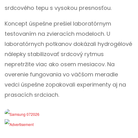
srdcového tepu s vysokou presnosťou.
Koncept úspešne prešiel laboratórnym
testovaním na zvieracích modeloch. U
laboratórnych potkanov dokázali hydrogélové
nálepky stabilizovať srdcový rytmus
nepretržite viac ako osem mesiacov. Na
overenie fungovania vo väčšom meradle
vedci úspešne zopakovali experimenty aj na
prasacích srdciach.