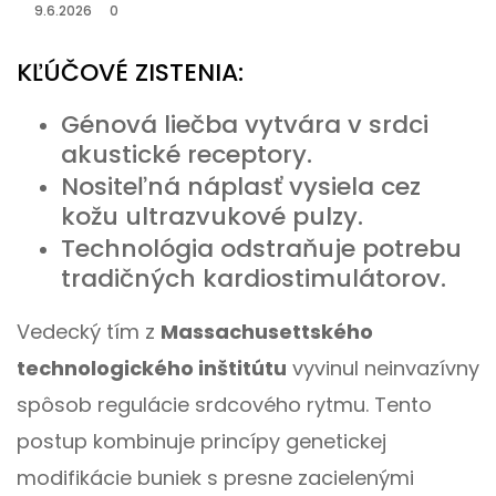
9.6.2026
0
KĽÚČOVÉ ZISTENIA:
Génová liečba vytvára v srdci
akustické receptory.
Nositeľná náplasť vysiela cez
kožu ultrazvukové pulzy.
Technológia odstraňuje potrebu
tradičných kardiostimulátorov.
Vedecký tím z
Massachusettského
technologického inštitútu
vyvinul neinvazívny
spôsob regulácie srdcového rytmu. Tento
postup kombinuje princípy genetickej
modifikácie buniek s presne zacielenými