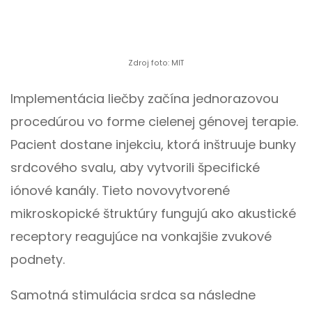
Zdroj foto: MIT
Implementácia liečby začína jednorazovou
procedúrou vo forme cielenej génovej terapie.
Pacient dostane injekciu, ktorá inštruuje bunky
srdcového svalu, aby vytvorili špecifické
iónové kanály. Tieto novovytvorené
mikroskopické štruktúry fungujú ako akustické
receptory reagujúce na vonkajšie zvukové
podnety.
Samotná stimulácia srdca sa následne