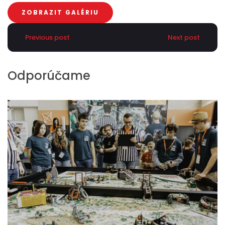
ZOBRAZIT GALÉRIU
Previous post
Next post
Odporúčame