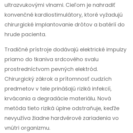
ultrazvukovými vlnami. Cieľom je nahradiť
konvenčné kardiostimulátory, ktoré vyžadujú
chirurgické implantovanie drôtov a batérií do
hrude pacienta.
Tradičné prístroje dodávajú elektrické impulzy
priamo do tkaniva srdcového svalu
prostredníctvom pevných elektród.
Chirurgický zákrok a prítomnosť cudzích
predmetov v tele prinášajú riziká infekcií,
krvácania a degradácie materiálu. Nová
metóda tieto riziká úplne odstraňuje, keďže
nevyužíva žiadne hardvérové zariadenia vo
vnútri organizmu.