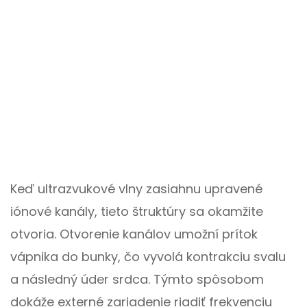
Keď ultrazvukové vlny zasiahnu upravené
iónové kanály, tieto štruktúry sa okamžite
otvoria. Otvorenie kanálov umožní prítok
vápnika do bunky, čo vyvolá kontrakciu svalu
a následný úder srdca. Týmto spôsobom
dokáže externé zariadenie riadiť frekvenciu