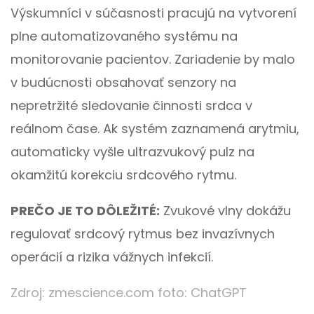
Výskumníci v súčasnosti pracujú na vytvorení
plne automatizovaného systému na
monitorovanie pacientov. Zariadenie by malo
v budúcnosti obsahovať senzory na
nepretržité sledovanie činnosti srdca v
reálnom čase. Ak systém zaznamená arytmiu,
automaticky vyšle ultrazvukový pulz na
okamžitú korekciu srdcového rytmu.
PREČO JE TO DÔLEŽITÉ:
Zvukové vlny dokážu
regulovať srdcový rytmus bez invazívnych
operácií a rizika vážnych infekcií.
Zdroj:
zmescience.com
foto: ChatGPT