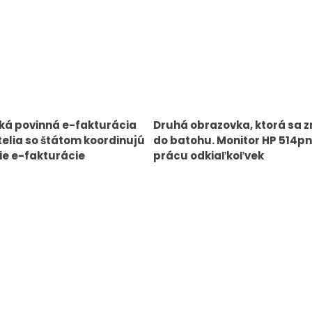
ká povinná e-fakturácia
Druhá obrazovka, ktorá sa 
elia so štátom koordinujú
do batohu. Monitor HP 514pn
e e-fakturácie
prácu odkiaľkoľvek