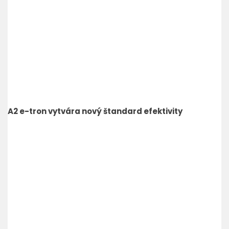
A2 e-tron vytvára nový štandard efektivity