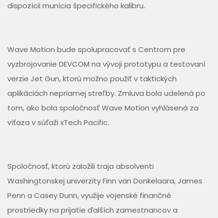
dispozícii munícia špecifického kalibru.
Wave Motion bude spolupracovať s Centrom pre
vyzbrojovanie DEVCOM na vývoji prototypu a testovaní
verzie Jet Gun, ktorú možno použiť v taktických
aplikáciách nepriamej streľby. Zmluva bola udelená po
tom, ako bola spoločnosť Wave Motion vyhlásená za
víťaza v súťaži xTech Pacific.
Spoločnosť, ktorú založili traja absolventi
Washingtonskej univerzity Finn van Donkelaara, James
Penn a Casey Dunn, využije vojenské finančné
prostriedky na prijatie ďalších zamestnancov a