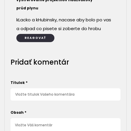
prúd plynu
kLacko a kHubinsky, nacase aby bolo po vas
a odpad co pisete si zoberte do hrobu
REAGOVAŤ
Pridať komentár
Titulok
*
Obsah
*