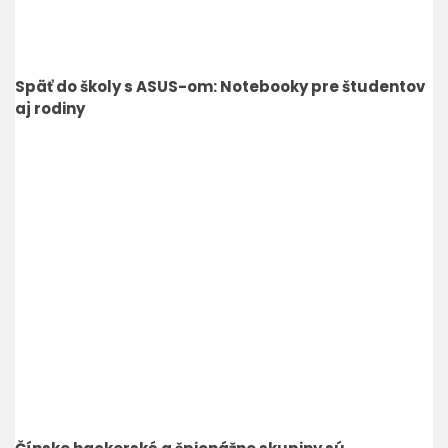
Späť do školy s ASUS-om: Notebooky pre študentov
aj rodiny