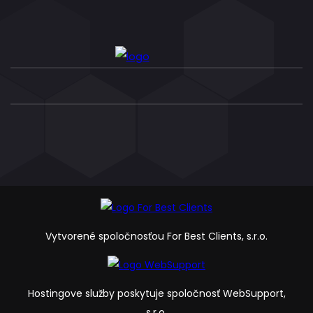
Vytvorené spoločnosťou For Best Clients, s.r.o.
Hostingove služby poskytuje spoločnosť WebSupport,
s.r.o.