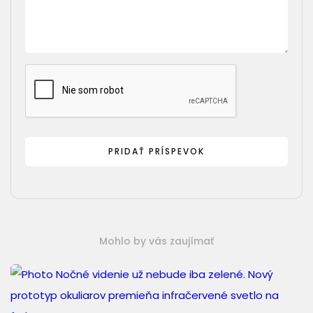
Mohlo by vás zaujímať