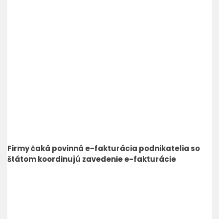
Firmy čaká povinná e-fakturácia podnikatelia so
štátom koordinujú zavedenie e-fakturácie