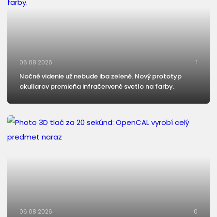
06.08.2026
1
Nočné videnie už nebude iba zelené. Nový prototyp
okuliarov premieňa infračervené svetlo na farby.
06.08.2026
0