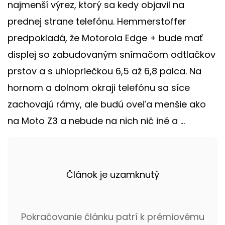
najmenší výrez, ktorý sa kedy objavil na
prednej strane telefónu. Hemmerstoffer
predpokladá, že Motorola Edge + bude mať
displej so zabudovaným snímačom odtlačkov
prstov a s uhlopriečkou 6,5 až 6,8 palca. Na
hornom a dolnom okraji telefónu sa síce
zachovajú rámy, ale budú oveľa menšie ako
na Moto Z3 a nebude na nich nič iné a ...
Článok je uzamknutý
Pokračovanie článku patrí k prémiovému