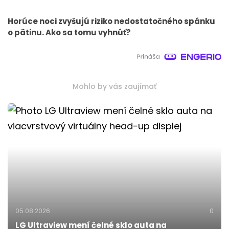
Horúce noci zvyšujú riziko nedostatočného spánku
o pätinu. Ako sa tomu vyhnúť?
Mohlo by vás zaujímať
05.08.2026
0
LG Ultraview mení čelné sklo auta na