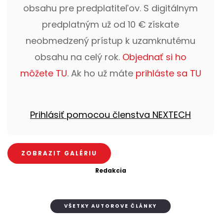
obsahu pre predplatiteľov. S digitálnym
predplatným už od 10 € získate
neobmedzený prístup k uzamknutému
obsahu na celý rok.
Objednať si ho
môžete TU
. Ak ho už máte
prihláste sa TU
Prihlásiť pomocou členstva NEXTECH
ZOBRAZIT GALÉRIU
Redakcia
VŠETKY AUTOROVE ČLÁNKY