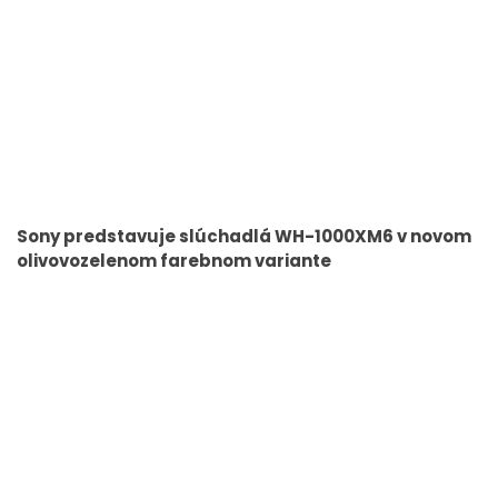
Sony predstavuje slúchadlá WH-1000XM6 v novom
olivovozelenom farebnom variante