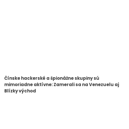
Čínske hackerské a špionážne skupiny sú
mimoriadne aktívne: Zamerali sa na Venezuelu aj
Blízky východ