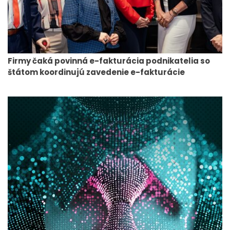
Firmy čaká povinná e-fakturácia podnikatelia so
štátom koordinujú zavedenie e-fakturácie