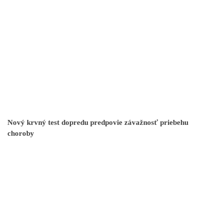
Nový krvný test dopredu predpovie závažnosť priebehu
choroby