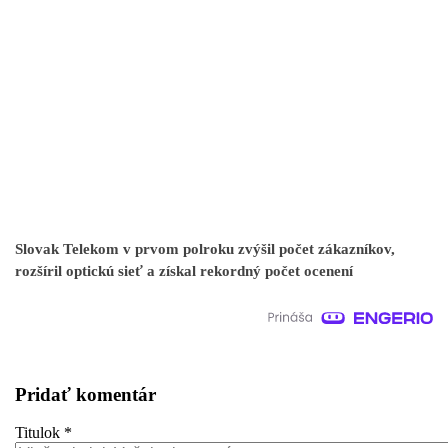
Slovak Telekom v prvom polroku zvýšil počet zákazníkov,
rozšíril optickú sieť a získal rekordný počet ocenení
Pridať komentár
Titulok
*