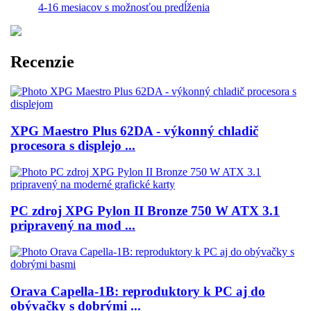
4-16 mesiacov s možnosťou predĺženia
Recenzie
XPG Maestro Plus 62DA - výkonný chladič
procesora s displejo ...
PC zdroj XPG Pylon II Bronze 750 W ATX 3.1
pripravený na mod ...
Orava Capella-1B: reproduktory k PC aj do
obývačky s dobrými ...