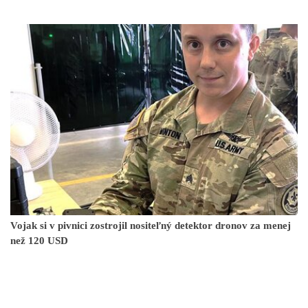
Vojak si v pivnici zostrojil nositeľný detektor dronov za menej
než 120 USD