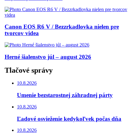
Canon EOS R6 V / Bezzrkadlovka nielen pre
tvorcov videa
Herné šialenstvo júl – august 2026
Tlačové správy
10.8.2026
Umenie bezstarostnej záhradnej párty
10.8.2026
Ľadové osvieženie kedykoľvek počas dňa
10.8.2026