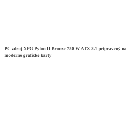
PC zdroj XPG Pylon II Bronze 750 W ATX 3.1 pripravený na
moderné grafické karty