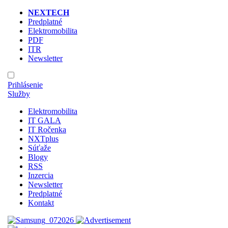
NEXTECH
Predplatné
Elektromobilita
PDF
ITR
Newsletter
Prihlásenie
Služby
Elektromobilita
IT GALA
IT Ročenka
NXTplus
Súťaže
Blogy
RSS
Inzercia
Newsletter
Predplatné
Kontakt