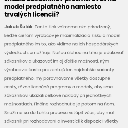
model predplatného namiesto
trvalých licencií?
Jakub Šulák
: Tento tlak vnímame ako prirodzený,
keďže cieľom výrobcov je maximalizácia zisku a model
predplatného im to, ako vidíme na ich hospodárskych
výsledkoch, umožňuje. Našou úlohou na trhu je edukovať
zákazníkov a ukazovať im aj ďalšie možnosti. Kým
výrobcovia často prezentujú len najdrahšie varianty
predplatného, my porovnávame všetky dostupné
cesty, rôzne licenčné programy a modely, aby sme
zákazníkovi ukázali celkové náklady pri jednotlivých
možnostiach. Finálne rozhodnutie je potom na ňom.
Snažíme sa do tohto procesu vstúpiť včas, aby mal
zákazník pri rozhodovaní o investícii k dispozícii všetky