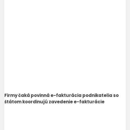
Firmy čaká povinná e-fakturácia podnikatelia so
štátom koordinujú zavedenie e-fakturácie