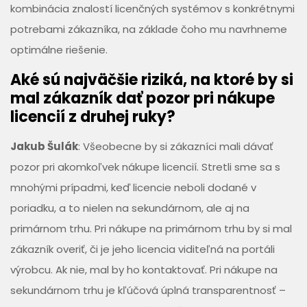
kombinácia znalostí licenčných systémov s konkrétnymi
potrebami zákazníka, na základe čoho mu navrhneme
optimálne riešenie.
Aké sú najväčšie riziká, na ktoré by si
mal zákazník dať pozor pri nákupe
licencií z druhej ruky?
Jakub Šulák
: Všeobecne by si zákazníci mali dávať
pozor pri akomkoľvek nákupe licencií. Stretli sme sa s
mnohými prípadmi, keď licencie neboli dodané v
poriadku, a to nielen na sekundárnom, ale aj na
primárnom trhu. Pri nákupe na primárnom trhu by si mal
zákazník overiť, či je jeho licencia viditeľná na portáli
výrobcu. Ak nie, mal by ho kontaktovať. Pri nákupe na
sekundárnom trhu je kľúčová úplná transparentnosť –