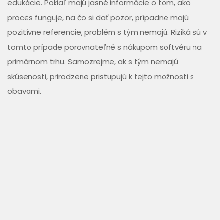
edukácie. Pokiaľ majú jasné informácie o tom, ako
proces funguje, na čo si dať pozor, prípadne majú
pozitívne referencie, problém s tým nemajú. Riziká sú v
tomto prípade porovnateľné s nákupom softvéru na
primárnom trhu. Samozrejme, ak s tým nemajú
skúsenosti, prirodzene pristupujú k tejto možnosti s
obavami.