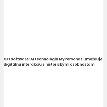
GFI Software: AI technológia MyPersonas umožňuje
digitálnu interakciu s historickými osobnosťami