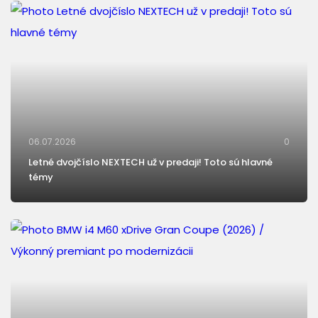
06.07.2026
0
Letné dvojčíslo NEXTECH už v predaji! Toto sú hlavné
témy