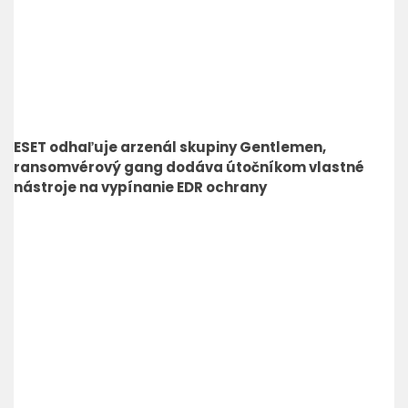
ESET odhaľuje arzenál skupiny Gentlemen,
ransomvérový gang dodáva útočníkom vlastné
nástroje na vypínanie EDR ochrany