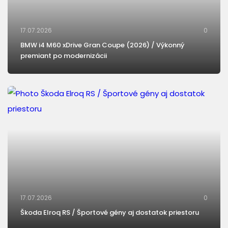
17.07.2026
0
BMW i4 M60 xDrive Gran Coupe (2026) / Výkonný
premiant po modernizácii
17.07.2026
0
Škoda Elroq RS / Športové gény aj dostatok priestoru