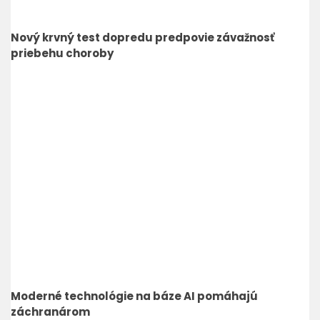
Nový krvný test dopredu predpovie závažnosť
priebehu choroby
Moderné technológie na báze AI pomáhajú
záchranárom