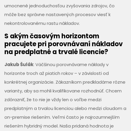
umocnené jednoduchosťou zvyšovania zdrojov, čo
môže bez správne nastavených procesov viesť k
nekontrolovanému rastu nákladov.
S akým časovým horizontom
pracujete pri porovnávaní nákladov
na predplatné a trvalé licencie?
Jakub Šulák
: Väčšinou porovnávame náklady v
horizonte troch až piatich rokov – v závislosti od
konkrétnej organizácie. Zákazníkom predkladáme rôzne
varianty, aby sa mohli kvalifikovane rozhodnúť. Chcem
zdôrazniť, že to nie je vždy len o voľbe medzi
predplatným a trvalou licenciou alebo medzi cloudom a
on-premise riešením. Veľmi často je najrozumnejším
riešením hybridný model. Naša pridaná hodnota je