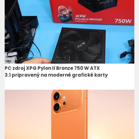
PC zdroj XPG Pylon II Bronze 750 W ATX
3.1 pripravený na moderné grafické karty