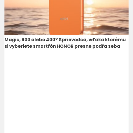
Magic, 600 alebo 400? Sprievodca, vďaka ktorému
si vyberiete smartfón HONOR presne podľa seba