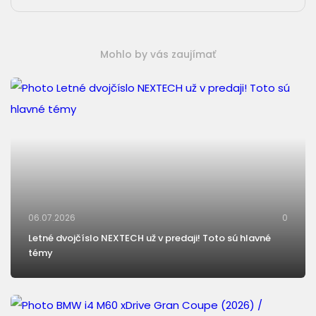
Mohlo by vás zaujímať
06.07.2026
0
Letné dvojčíslo NEXTECH už v predaji! Toto sú hlavné
témy