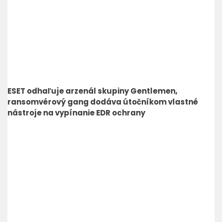
ESET odhaľuje arzenál skupiny Gentlemen,
ransomvérový gang dodáva útočníkom vlastné
nástroje na vypínanie EDR ochrany