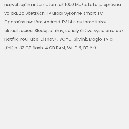
najrýchlejším internetom až 1000 Mb/s, toto je správna
voľba. Zo všetkých TV urobí výkonné smart TV.
Operačný systém Android TV 14 s automatickou
aktualizáciou. Sledujte filmy, seriály či živé vysielanie cez
Netflix, YouTube, Disney+, VOYO, Skylink, Magio TV a
ďalšie. 32 GB flash, 4 GB RAM, Wi-Fi 6, BT 5.0