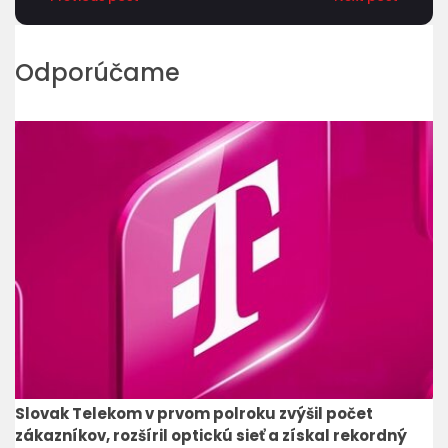
Odporúčame
Slovak Telekom v prvom polroku zvýšil počet
zákazníkov, rozšíril optickú sieť a získal rekordný