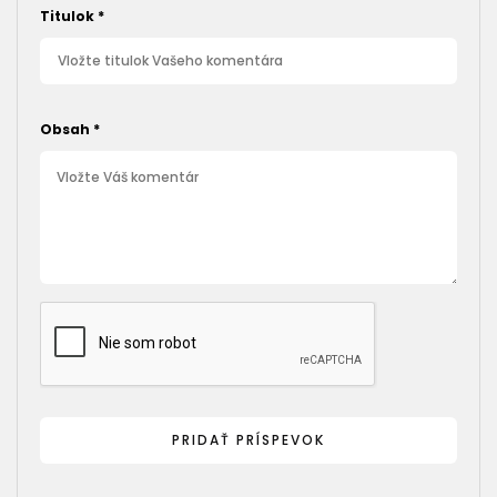
Titulok
*
Obsah
*