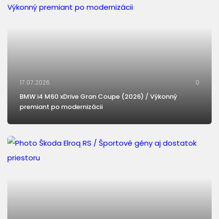
17.07.2026
0
BMW i4 M60 xDrive Gran Coupe (2026) / Výkonný
premiant po modernizácii