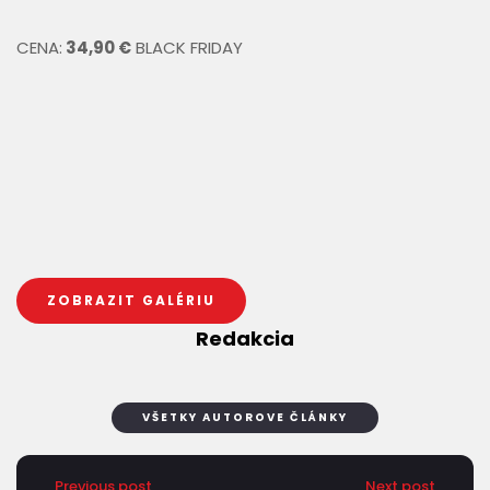
CENA:
34,90 €
BLACK FRIDAY
ZOBRAZIT GALÉRIU
Redakcia
VŠETKY AUTOROVE ČLÁNKY
Previous post
Next post