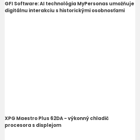
GFI Software: AI technológia MyPersonas umožňuje
digitálnu interakciu s historickými osobnosťami
XPG Maestro Plus 62DA - výkonný chladič
procesora s displejom