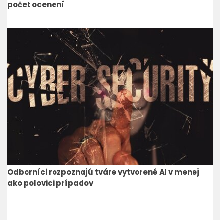
počet ocenení
Odborníci rozpoznajú tváre vytvorené AI v menej
ako polovici prípadov