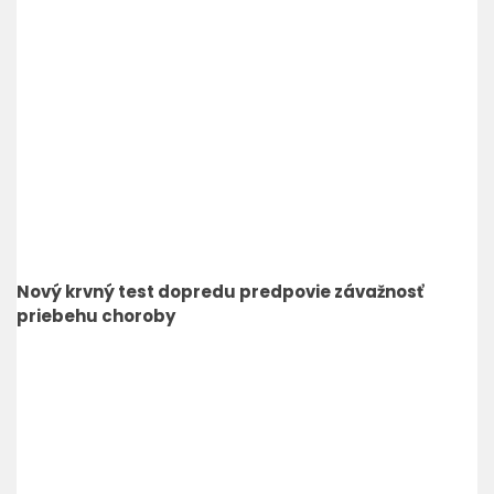
Nový krvný test dopredu predpovie závažnosť
priebehu choroby