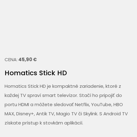
CENA:
45,90 €
Homatics Stick HD
Homatics Stick HD je kompaktné zariadenie, ktoré z
každej TV spraví smart televízor. Stačí ho pripojiť do
portu HDMI a môžete sledovať Netflix, YouTube, HBO
MAX, Disney+, Antik TV, Magio TV či Skylink. S Android TV
získate prístup k stovkám aplikácií.