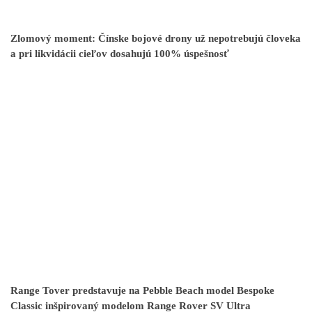
Zlomový moment: Čínske bojové drony už nepotrebujú človeka
a pri likvidácii cieľov dosahujú 100% úspešnosť
Range Tover predstavuje na Pebble Beach model Bespoke
Classic inšpirovaný modelom Range Rover SV Ultra