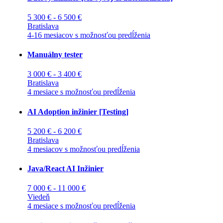
5 300 € - 6 500 €
Bratislava
4-16 mesiacov s možnosťou predĺženia
Manuálny tester
3 000 € - 3 400 €
Bratislava
4 mesiace s možnosťou predĺženia
AI Adoption inžinier [Testing]
5 200 € - 6 200 €
Bratislava
4 mesiacov s možnosťou predĺženia
Java/React AI Inžinier
7 000 € - 11 000 €
Viedeň
4 mesiace s možnosťou predĺženia