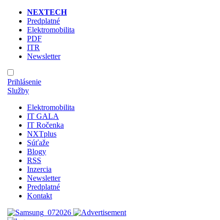
NEXTECH
Predplatné
Elektromobilita
PDF
ITR
Newsletter
Prihlásenie
Služby
Elektromobilita
IT GALA
IT Ročenka
NXTplus
Súťaže
Blogy
RSS
Inzercia
Newsletter
Predplatné
Kontakt