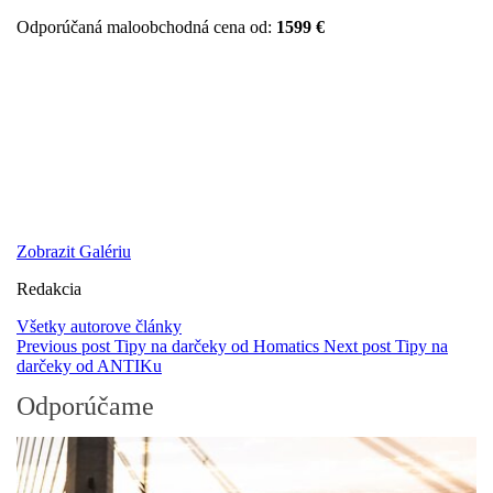
Odporúčaná maloobchodná cena od:
1599 €
Zobrazit Galériu
Redakcia
Všetky autorove články
Previous post
Tipy na darčeky od Homatics
Next post
Tipy na
darčeky od ANTIKu
Odporúčame