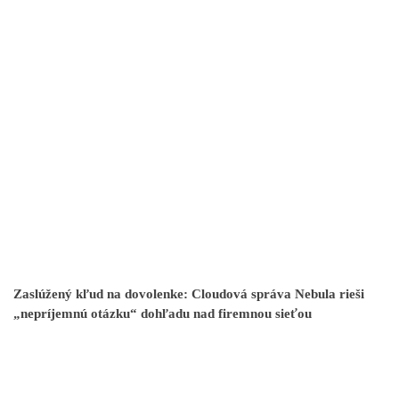
Zaslúžený kľud na dovolenke: Cloudová správa Nebula rieši
„nepríjemnú otázku“ dohľadu nad firemnou sieťou