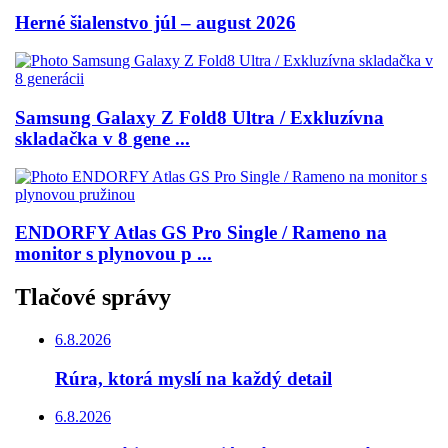
Herné šialenstvo júl – august 2026
Samsung Galaxy Z Fold8 Ultra / Exkluzívna
skladačka v 8 gene ...
ENDORFY Atlas GS Pro Single / Rameno na
monitor s plynovou p ...
Tlačové správy
6.8.2026
Rúra, ktorá myslí na každý detail
6.8.2026