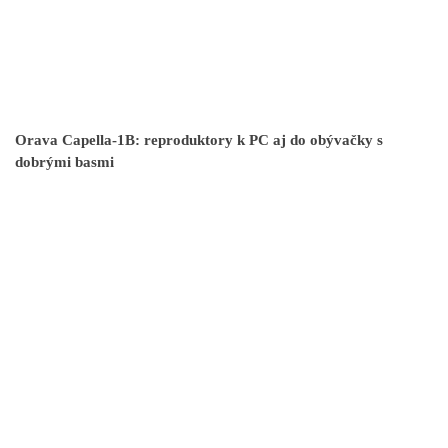
Orava Capella-1B: reproduktory k PC aj do obývačky s
dobrými basmi