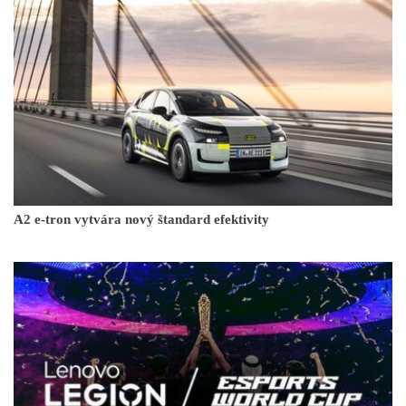
A2 e-tron vytvára nový štandard efektivity