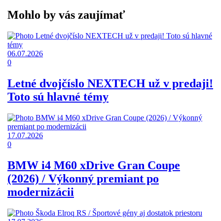
Mohlo by vás zaujímať
06.07.2026
0
Letné dvojčíslo NEXTECH už v predaji!
Toto sú hlavné témy
17.07.2026
0
BMW i4 M60 xDrive Gran Coupe
(2026) / Výkonný premiant po
modernizácii