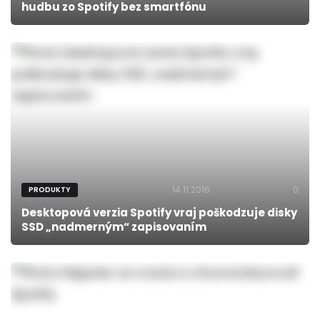
hudbu zo Spotify bez smartfónu
14.11.2016
0
PRODUKTY
Desktopová verzia Spotify vraj poškodzuje disky
SSD „nadmerným“ zapisovaním