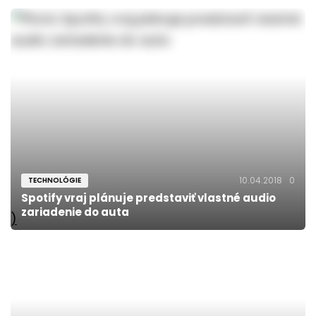
10.04.2018
0
TECHNOLÓGIE
Spotify vraj plánuje predstaviť vlastné audio
zariadenie do auta
)