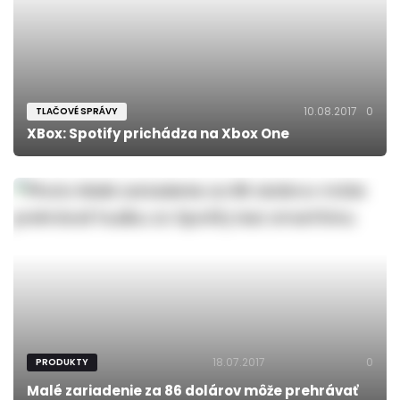
10.08.2017
0
TLAČOVÉ SPRÁVY
XBox: Spotify prichádza na Xbox One
18.07.2017
0
PRODUKTY
Malé zariadenie za 86 dolárov môže prehrávať