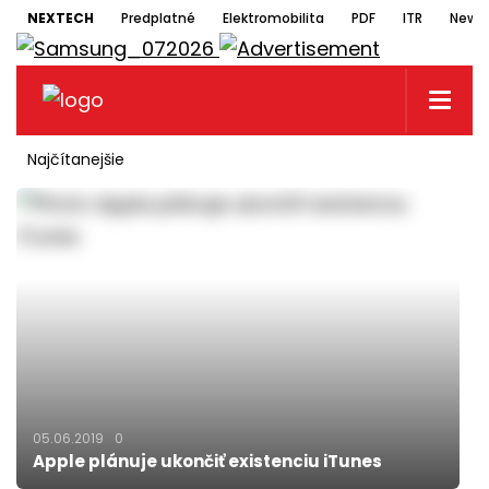
NEXTECH
Predplatné
Elektromobilita
PDF
ITR
Newsl
Najčítanejšie
05.06.2019
0
Apple plánuje ukončiť existenciu iTunes