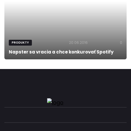
20.06.2016
0
PRODUKTY
Napster sa vracia a chce konkurovať Spotify