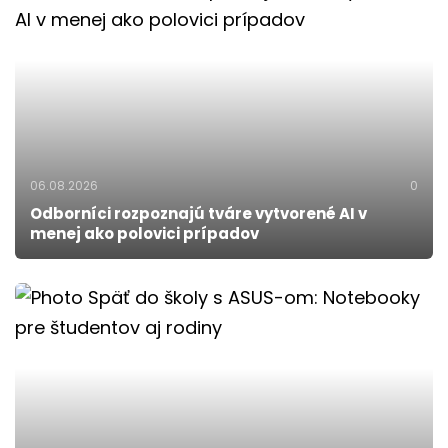
06.08.2026
0
Odborníci rozpoznajú tváre vytvorené AI v
menej ako polovici prípadov