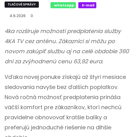
TLAČOVÉ SPRÁVY
whatsapp
E-mail
4.6.2026
0
4ka rozširuje možnosti predplatenia služby
4KA TV cez anténu. Zákazníci si môžu po
novom zakúpiť službu aj na celé obdobie 360
dní za zvýhodnenú cenu 63,92 eura.
Vďaka novej ponuke získajú až štyri mesiace
sledovania navyše bez ďalších poplatkov.
Nová ročná možnosť predplatenia prináša
väčší komfort pre zákazníkov, ktorí nechcú
pravidelne obnovovať kratšie balíky a
preferujú jednoduché riešenie na dlhšie