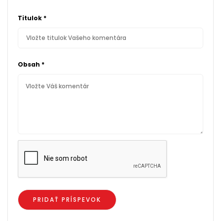
Titulok
*
Obsah
*