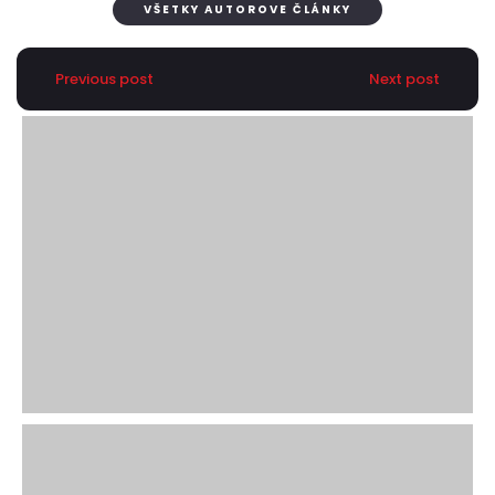
VŠETKY AUTOROVE ČLÁNKY
Previous post
Next post