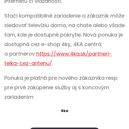
internetu či viazanosti.
Stačí kompatibilné zariadenie a zákazník môže
sledovať televíziu doma, na chate alebo všade
tam, kde je dostupné pokrytie. Nová ponuka je
dostupná cez e-shop 4ky, 4KA centrá
a partnerov
https://www.4ka.sk/partneri-
telka-cez-antenu
/
.
Ponuka je platná pre nového zákazníka resp.
pre prvé zakúpenie služby aj s koncovým
zariadením.
4ka