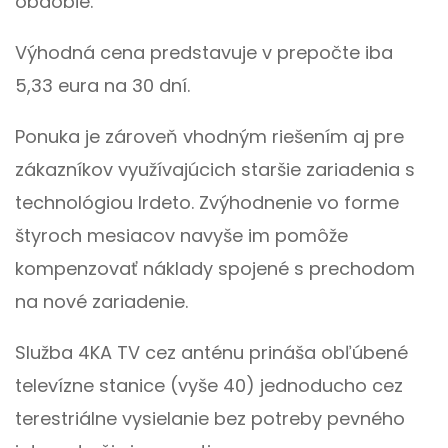
obdobie.
Výhodná cena predstavuje v prepočte iba
5,33 eura na 30 dní.
Ponuka je zároveň vhodným riešením aj pre
zákazníkov využívajúcich staršie zariadenia s
technológiou Irdeto. Zvýhodnenie vo forme
štyroch mesiacov navyše im pomôže
kompenzovať náklady spojené s prechodom
na nové zariadenie.
Služba 4KA TV cez anténu prináša obľúbené
televízne stanice (vyše 40) jednoducho cez
terestriálne vysielanie bez potreby pevného