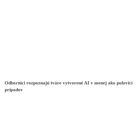
Odborníci rozpoznajú tváre vytvorené AI v menej ako polovici
prípadov