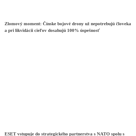
Zlomový moment: Čínske bojové drony už nepotrebujú človeka
a pri likvidácii cieľov dosahujú 100% úspešnosť
ESET vstupuje do strategického partnerstva s NATO spolu s