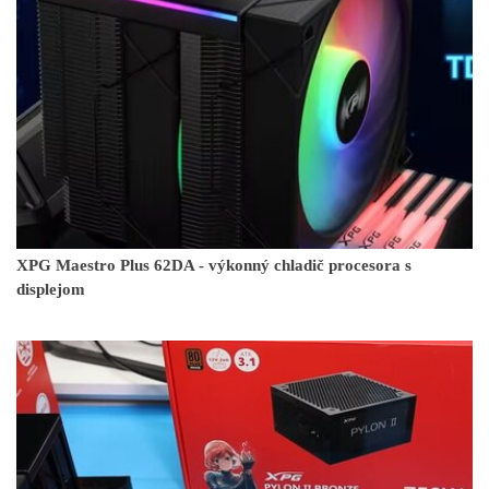
XPG Maestro Plus 62DA - výkonný chladič procesora s
displejom