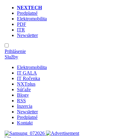
NEXTECH
Predplatné
Elektromobilita
PDF
ITR
Newsletter
Prihlásenie
Služby
Elektromobilita
IT GALA
IT Ročenka
NXTplus
Súťaže
Blogy
RSS
Inzercia
Newsletter
Predplatné
Kontakt