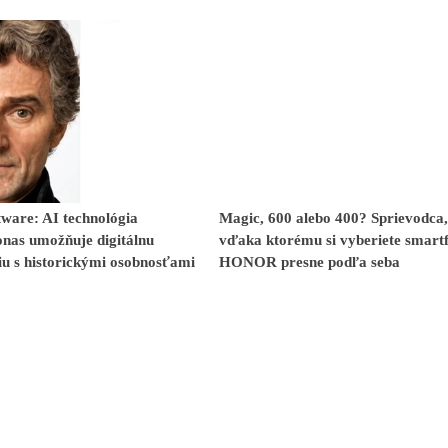
ware: AI technológia
Magic, 600 alebo 400? Sprievodca,
nas umožňuje digitálnu
vďaka ktorému si vyberiete smart
iu s historickými osobnosťami
HONOR presne podľa seba