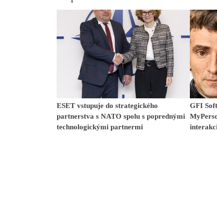
ESET vstupuje do strategického
GFI Soft
partnerstva s NATO spolu s poprednými
MyPerso
technologickými partnermi
interakc