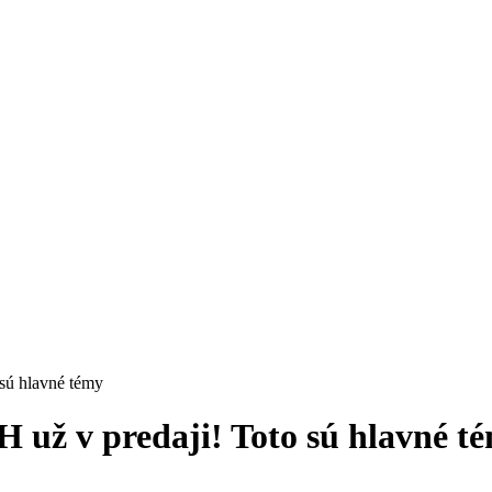
sú hlavné témy
 už v predaji! Toto sú hlavné t