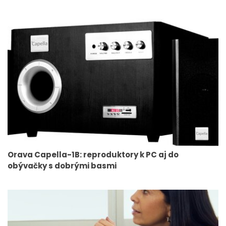
Orava Capella-1B: reproduktory k PC aj do
obývačky s dobrými basmi