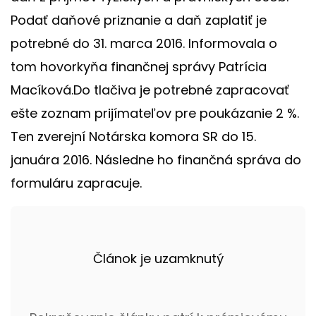
Podať daňové priznanie a daň zaplatiť je
potrebné do 31. marca 2016. Informovala o
tom hovorkyňa finančnej správy Patrícia
Macíková.Do tlačiva je potrebné zapracovať
ešte zoznam prijímateľov pre poukázanie 2 %.
Ten zverejní Notárska komora SR do 15.
januára 2016. Následne ho finančná správa do
formuláru zapracuje.
Článok je uzamknutý