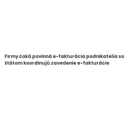
Firmy čaká povinná e-fakturácia podnikatelia so
štátom koordinujú zavedenie e-fakturácie