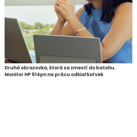
Druhá obrazovka, ktorá sa zmestí do batohu.
Monitor HP 514pn na prácu odkiaľkoľvek