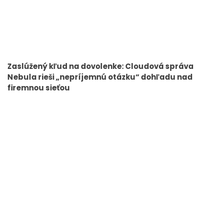
Zaslúžený kľud na dovolenke: Cloudová správa
Nebula rieši „nepríjemnú otázku“ dohľadu nad
firemnou sieťou