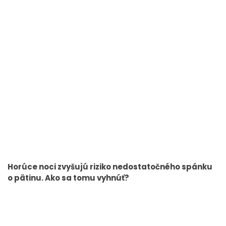
Horúce noci zvyšujú riziko nedostatočného spánku
o pätinu. Ako sa tomu vyhnúť?