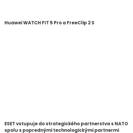
Huawei WATCH FIT 5 Pro a FreeClip 2 S
ESET vstupuje do strategického partnerstva s NATO
spolu s poprednými technologickými partnermi