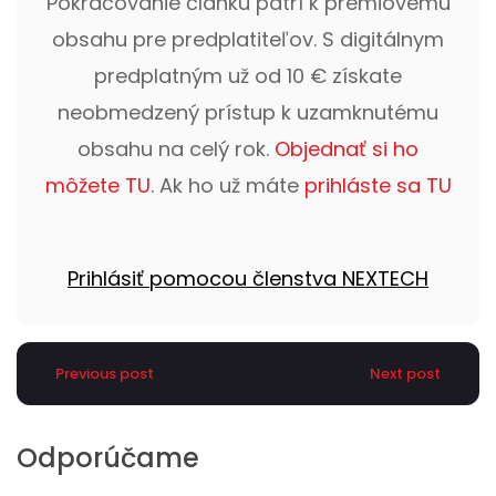
Pokračovanie článku patrí k prémiovému
obsahu pre predplatiteľov. S digitálnym
predplatným už od 10 € získate
neobmedzený prístup k uzamknutému
obsahu na celý rok.
Objednať si ho
môžete TU
. Ak ho už máte
prihláste sa TU
Prihlásiť pomocou členstva NEXTECH
Previous post
Next post
Odporúčame