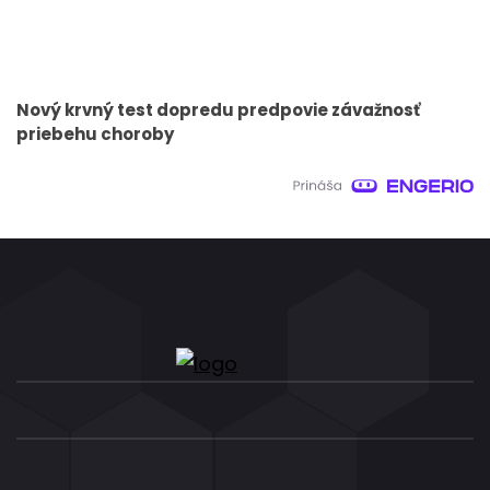
Nový krvný test dopredu predpovie závažnosť
priebehu choroby