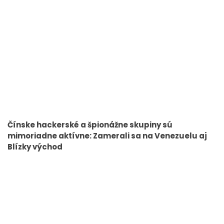
Čínske hackerské a špionážne skupiny sú
mimoriadne aktívne: Zamerali sa na Venezuelu aj
Blízky východ