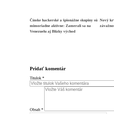
Čínske hackerské a špionážne skupiny sú
Nový kr
mimoriadne aktívne: Zamerali sa na
závažno
Venezuelu aj Blízky východ
Pridať komentár
Titulok
*
Obsah
*