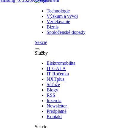
Technológie
Výskum a vývoj
Vzdelávanie
Biznis
Spoločenské dopady
Sekcie
Služby
Elektromobilita
IT GALA
IT Ročenka
NXTplus
Súťaže
Blogy
RSS
Inzercia
Newsletter
Predplatné
Kontakt
Sekcie