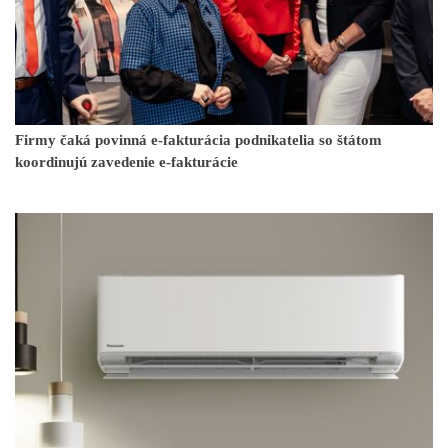
Firmy čaká povinná e-fakturácia podnikatelia so štátom
koordinujú zavedenie e-fakturácie