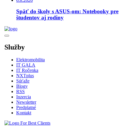
6.8.2026
Späť do školy s ASUS-om: Notebooky pre
študentov aj rodiny
Služby
Elektromobilita
IT GALA
IT Ročenka
NXTplus
Súťaže
Blogy
RSS
Inzercia
Newsletter
Predplatné
Kontakt