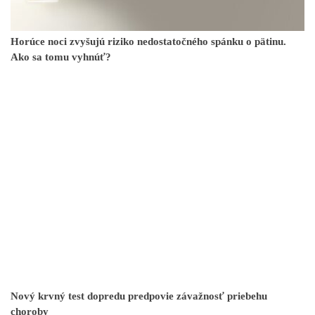
Horúce noci zvyšujú riziko nedostatočného spánku o pätinu.
Ako sa tomu vyhnúť?
Nový krvný test dopredu predpovie závažnosť priebehu
choroby