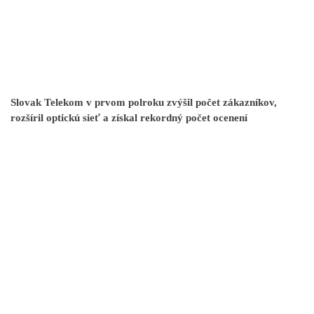
Slovak Telekom v prvom polroku zvýšil počet zákazníkov,
rozšíril optickú sieť a získal rekordný počet ocenení