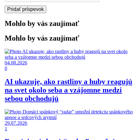
Mohlo by vás zaujímať
Mohlo by vás zaujímať
04.08.2026
0
AI ukazuje, ako rastliny a huby reagujú
na svet okolo seba a vzájomne medzi
sebou obchodujú
29.07.2026
1