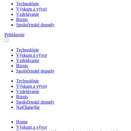
Technológie
Výskum a vývoj
Vzdelávanie
Biznis
Spoločenské dopady
Prihlásenie
Technológie
Výskum a vývoj
Vzdelávanie
Biznis
Spoločenské dopady
Technológie
Výskum a vývoj
Vzdelávanie
Biznis
Spoločenské dopady
Najčítanejšie
Home
Výskum a vývoj