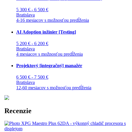
5 300 € - 6 500 €
Bratislava
4-16 mesiacov s možnosťou predĺženia
AI Adoption inžinier [Testing]
5 200 € - 6 200 €
Bratislava
4 mesiacov s možnosťou predĺženia
Projektový [integračný] manažér
6 500 € - 7 500 €
Bratislava
12-60 mesiacov s možnosťou predĺženia
Recenzie