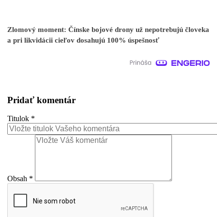
Zlomový moment: Čínske bojové drony už nepotrebujú človeka
a pri likvidácii cieľov dosahujú 100% úspešnosť
Pridať komentár
Titulok
*
Obsah
*