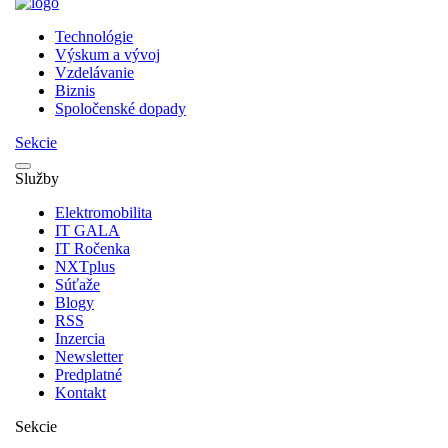
Technológie
Výskum a vývoj
Vzdelávanie
Biznis
Spoločenské dopady
Sekcie
Služby
Elektromobilita
IT GALA
IT Ročenka
NXTplus
Súťaže
Blogy
RSS
Inzercia
Newsletter
Predplatné
Kontakt
Sekcie