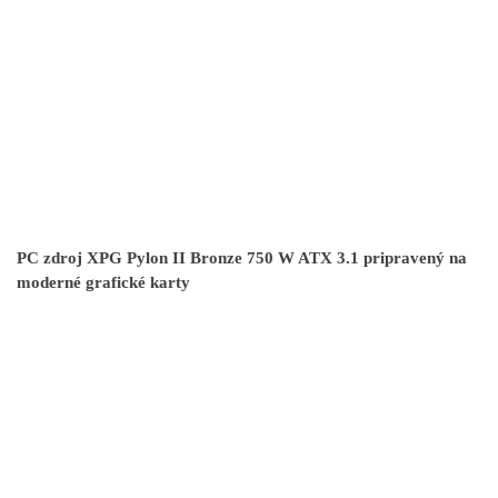
PC zdroj XPG Pylon II Bronze 750 W ATX 3.1 pripravený na
moderné grafické karty