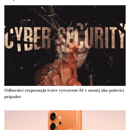
Odborníci rozpoznajú tváre vytvorené AI v menej ako polovici
prípadov